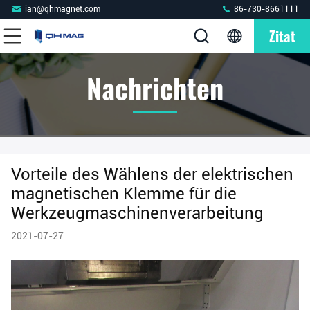
ian@qhmagnet.com
86-730-8661111
Zitat
Nachrichten
Vorteile des Wählens der elektrischen
magnetischen Klemme für die
Werkzeugmaschinenverarbeitung
2021-07-27