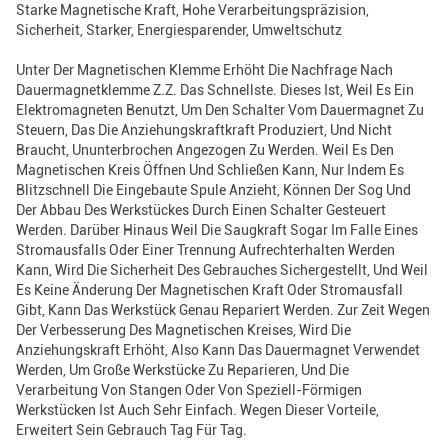
Starke Magnetische Kraft, Hohe Verarbeitungspräzision,
Sicherheit, Starker, Energiesparender, Umweltschutz
Unter Der Magnetischen Klemme Erhöht Die Nachfrage Nach
Dauermagnetklemme Z.Z. Das Schnellste. Dieses Ist, Weil Es Ein
Elektromagneten Benutzt, Um Den Schalter Vom Dauermagnet Zu
Steuern, Das Die Anziehungskraftkraft Produziert, Und Nicht
Braucht, Ununterbrochen Angezogen Zu Werden. Weil Es Den
Magnetischen Kreis Öffnen Und Schließen Kann, Nur Indem Es
Blitzschnell Die Eingebaute Spule Anzieht, Können Der Sog Und
Der Abbau Des Werkstückes Durch Einen Schalter Gesteuert
Werden. Darüber Hinaus Weil Die Saugkraft Sogar Im Falle Eines
Stromausfalls Oder Einer Trennung Aufrechterhalten Werden
Kann, Wird Die Sicherheit Des Gebrauches Sichergestellt, Und Weil
Es Keine Änderung Der Magnetischen Kraft Oder Stromausfall
Gibt, Kann Das Werkstück Genau Repariert Werden. Zur Zeit Wegen
Der Verbesserung Des Magnetischen Kreises, Wird Die
Anziehungskraft Erhöht, Also Kann Das Dauermagnet Verwendet
Werden, Um Große Werkstücke Zu Reparieren, Und Die
Verarbeitung Von Stangen Oder Von Speziell-Förmigen
Werkstücken Ist Auch Sehr Einfach. Wegen Dieser Vorteile,
Erweitert Sein Gebrauch Tag Für Tag.