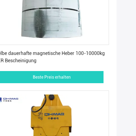
Beste Preis erhalten
lbe dauerhafte magnetische Heber 100-10000kg
R Bescheinigung
Beste Preis erhalten