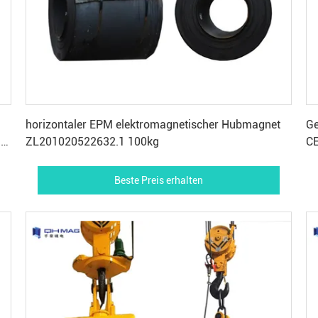
Beste Preis erhalten
horizontaler EPM elektromagnetischer Hubmagnet
Ge
le
ZL201020522632.1 100kg
CE
Beste Preis erhalten