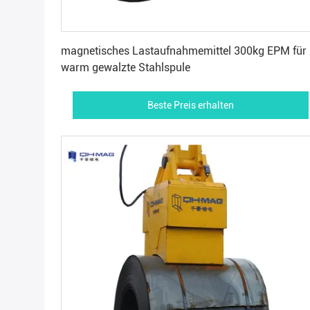
Beste Preis erhalten
magnetisches Lastaufnahmemittel 300kg EPM für
warm gewalzte Stahlspule
Beste Preis erhalten