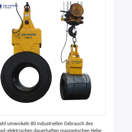
Beste Preis erhalten
ahl umwickeln 80 industriellen Gebrauch des
ad-elektrischen dauerhaften magnetischen Heber-