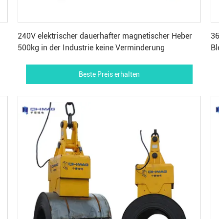
Beste Preis erhalten
240V elektrischer dauerhafter magnetischer Heber
36
500kg in der Industrie keine Verminderung
Bl
Beste Preis erhalten