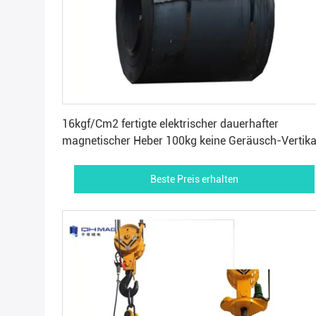
Beste Preis erhalten
16kgf/Cm2 fertigte elektrischer dauerhafter
magnetischer Heber 100kg keine Geräusch-Vertika
besonders an
Beste Preis erhalten