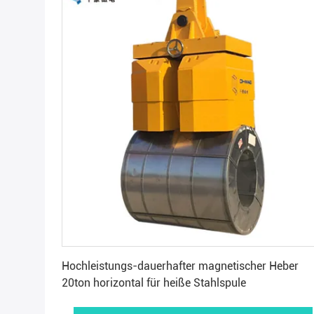
Beste Preis erhalten
Hochleistungs-dauerhafter magnetischer Heber
20ton horizontal für heiße Stahlspule