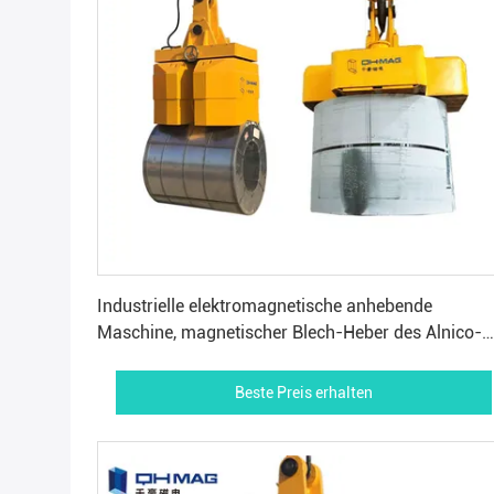
Beste Preis erhalten
Industrielle elektromagnetische anhebende
Maschine, magnetischer Blech-Heber des Alnico-
3000lbs
Beste Preis erhalten