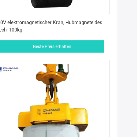
Beste Preis erhalten
0V elektromagnetischer Kran, Hubmagnete des
ech-100kg
Beste Preis erhalten