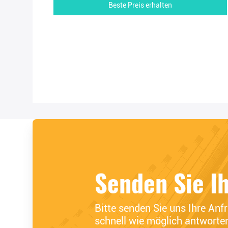
Beste Preis erhalten
Senden Sie I
Bitte senden Sie uns Ihre Anf
schnell wie möglich antworte