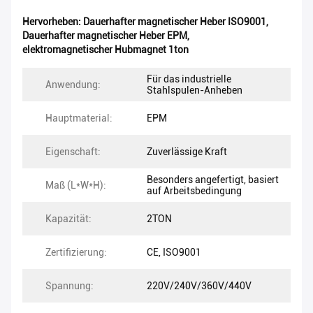
Hervorheben:
Dauerhafter magnetischer Heber ISO9001
,
Dauerhafter magnetischer Heber EPM
,
elektromagnetischer Hubmagnet 1ton
Für das industrielle
Anwendung:
Stahlspulen-Anheben
Hauptmaterial:
EPM
Eigenschaft:
Zuverlässige Kraft
Besonders angefertigt, basiert
Maß (L*W*H):
auf Arbeitsbedingung
Kapazität:
2TON
Zertifizierung:
CE, ISO9001
Spannung:
220V/240V/360V/440V