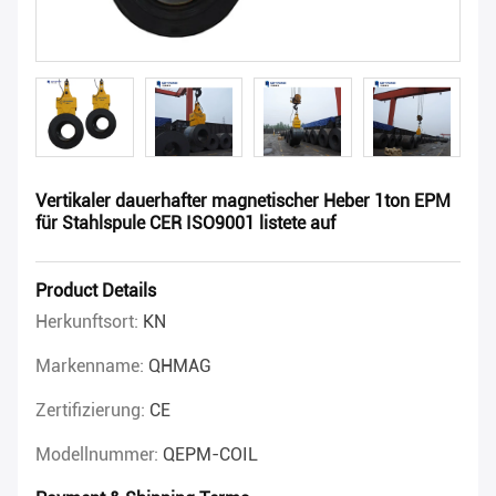
Vertikaler dauerhafter magnetischer Heber 1ton EPM
für Stahlspule CER ISO9001 listete auf
Product Details
Herkunftsort:
KN
Markenname:
QHMAG
Zertifizierung:
CE
Modellnummer:
QEPM-COIL