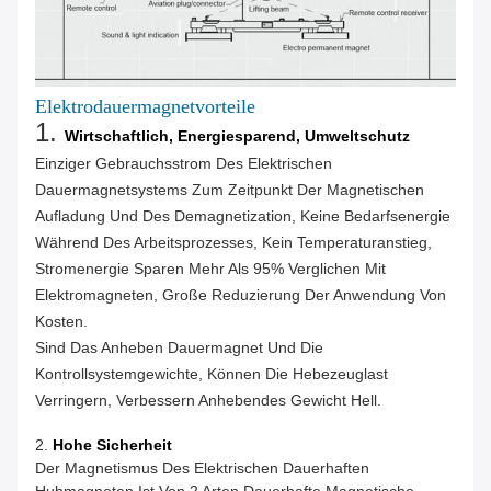
Elektrodauermagnetvorteile
1.
Wirtschaftlich, Energiesparend, Umweltschutz
Einziger Gebrauchsstrom Des Elektrischen
Dauermagnetsystems Zum Zeitpunkt Der Magnetischen
Aufladung Und Des Demagnetization, Keine Bedarfsenergie
Während Des Arbeitsprozesses, Kein Temperaturanstieg,
Stromenergie Sparen Mehr Als 95% Verglichen Mit
Elektromagneten, Große Reduzierung Der Anwendung Von
Kosten.
Sind Das Anheben Dauermagnet Und Die
Kontrollsystemgewichte, Können Die Hebezeuglast
Verringern, Verbessern Anhebendes Gewicht Hell.
2.
Hohe Sicherheit
Der Magnetismus Des Elektrischen Dauerhaften
Hubmagneten Ist Von 2 Arten Dauerhafte Magnetische