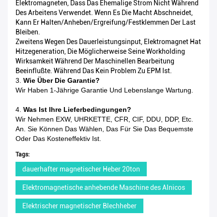
Elektromagneten, Dass Das Ehemalige Strom Nicht Während
Des Arbeitens Verwendet. Wenn Es Die Macht Abschneidet,
Kann Er Halten/Anheben/Ergreifung/Festklemmen Der Last
Bleiben.
Zweitens Wegen Des Dauerleistungsinput, Elektromagnet Hat
Hitzegeneration, Die Möglicherweise Seine Workholding
Wirksamkeit Während Der Maschinellen Bearbeitung
Beeinflußte. Während Das Kein Problem Zu EPM Ist.
3.
Wie Über Die Garantie?
Wir Haben 1-Jährige Garantie Und Lebenslange Wartung.
4.
Was Ist Ihre Lieferbedingungen?
Wir Nehmen EXW, UHRKETTE, CFR, CIF, DDU, DDP, Etc.
An. Sie Können Das Wählen, Das Für Sie Das Bequemste
Oder Das Kosteneffektiv Ist.
Tags:
dauerhafter magnetischer Heber 20ton
Elektromagnetische anhebende Maschine des Alnicos
Elektrischer magnetischer Blechheber