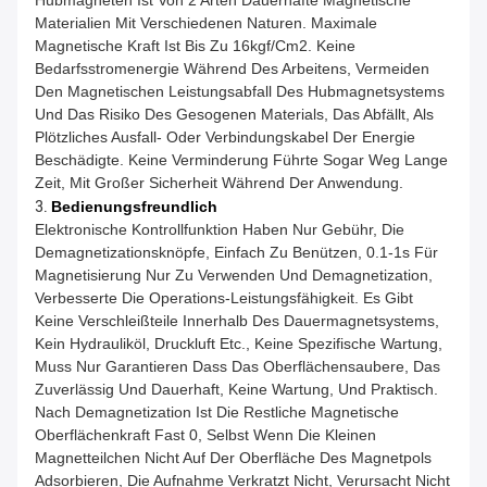
Materialien Mit Verschiedenen Naturen. Maximale
Magnetische Kraft Ist Bis Zu 16kgf/cm2. Keine
Bedarfsstromenergie Während Des Arbeitens, Vermeiden
Den Magnetischen Leistungsabfall Des Hubmagnetsystems
Und Das Risiko Des Gesogenen Materials, Das Abfällt, Als
Plötzliches Ausfall- Oder Verbindungskabel Der Energie
Beschädigte. Keine Verminderung Führte Sogar Weg Lange
Zeit, Mit Großer Sicherheit Während Der Anwendung.
3.
Bedienungsfreundlich
Elektronische Kontrollfunktion Haben Nur Gebühr, Die
Demagnetizationsknöpfe, Einfach Zu Benützen, 0.1-1s Für
Magnetisierung Nur Zu Verwenden Und Demagnetization,
Verbesserte Die Operations-Leistungsfähigkeit. Es Gibt
Keine Verschleißteile Innerhalb Des Dauermagnetsystems,
Kein Hydrauliköl, Druckluft Etc., Keine Spezifische Wartung,
Muss Nur Garantieren Dass Das Oberflächensaubere, Das
Zuverlässig Und Dauerhaft, Keine Wartung, Und Praktisch.
Nach Demagnetization Ist Die Restliche Magnetische
Oberflächenkraft Fast 0, Selbst Wenn Die Kleinen
Magnetteilchen Nicht Auf Der Oberfläche Des Magnetpols
Adsorbieren, Die Aufnahme Verkratzt Nicht, Verursacht Nicht