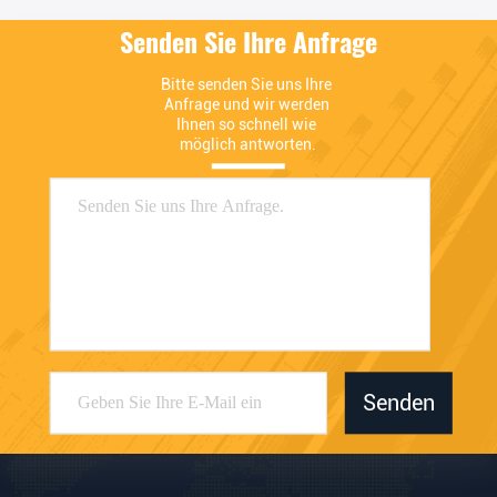
Senden Sie Ihre Anfrage
Bitte senden Sie uns Ihre 
Anfrage und wir werden 
Ihnen so schnell wie 
möglich antworten.
Senden