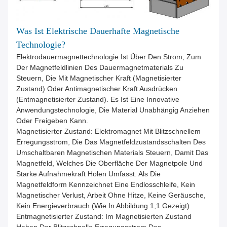
Was Ist Elektrische Dauerhafte Magnetische
Technologie?
Elektrodauermagnettechnologie Ist Über Den Strom, Zum
Der Magnetfeldlinien Des Dauermagnetmaterials Zu
Steuern, Die Mit Magnetischer Kraft (magnetisierter
Zustand) Oder Antimagnetischer Kraft Ausdrücken
(entmagnetisierter Zustand). Es Ist Eine Innovative
Anwendungstechnologie, Die Material Unabhängig Anziehen
Oder Freigeben Kann.
Magnetisierter Zustand: Elektromagnet Mit Blitzschnellem
Erregungsstrom, Die Das Magnetfeldzustandsschalten Des
Umschaltbaren Magnetischen Materials Steuern, Damit Das
Magnetfeld, Welches Die Oberfläche Der Magnetpole Und
Starke Aufnahmekraft Holen Umfasst. Als Die
Magnetfeldform Kennzeichnet Eine Endlosschleife, Kein
Magnetischer Verlust, Arbeit Ohne Hitze, Keine Geräusche,
Kein Energieverbrauch (wie In Abbildung 1,1 Gezeigt)
Entmagnetisierter Zustand: Im Magnetisierten Zustand
Haben Der Blitzschnelle Erregungsstrom Des