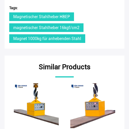
Tags:
Magnetischer Stahlheber HBEP
magnetischer Stahlheber 16kgf/cm2
Magnet 1000kg für anhebenden Stahl
Similar Products