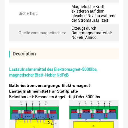
Magnetische Kraft
existieren auf dem
Sicherheit:
gleichen Niveau während
der Stromausfallzeit
Erzeugt durch
Quelle vom magnetischen:
Dauermagnetmaterial:
NdFeB, Alnico
Description
Lastaufnahmemittel des Elektromagnet-5000lbs,
magnetischer Blatt-Heber NdFeB
Batteriestromversorgungs-Elektromagnet-
Lastaufnahmemittel Für Stahlplatte
Belastbarkeit: Besonders Angefertigt Oder 5000lbs