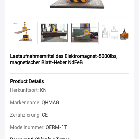
Lastaufnahmemittel des Elektromagnet-5000lbs,
magnetischer Blatt-Heber NdFeB
Product Details
Herkunftsort:
KN
Markenname:
QHMAG
Zertifizierung:
CE
Modellnummer:
QERM-1T