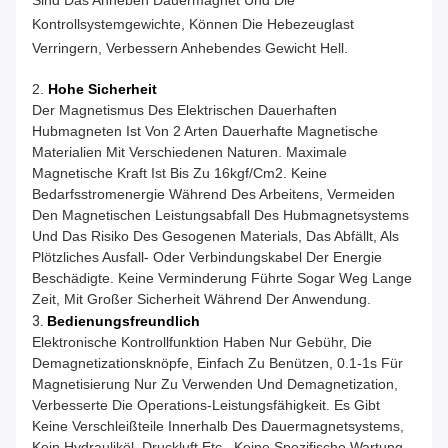
Kontrollsystemgewichte, Können Die Hebezeuglast
Verringern, Verbessern Anhebendes Gewicht Hell.
2.
Hohe Sicherheit
Der Magnetismus Des Elektrischen Dauerhaften
Hubmagneten Ist Von 2 Arten Dauerhafte Magnetische
Materialien Mit Verschiedenen Naturen. Maximale
Magnetische Kraft Ist Bis Zu 16kgf/cm2. Keine
Bedarfsstromenergie Während Des Arbeitens, Vermeiden
Den Magnetischen Leistungsabfall Des Hubmagnetsystems
Und Das Risiko Des Gesogenen Materials, Das Abfällt, Als
Plötzliches Ausfall- Oder Verbindungskabel Der Energie
Beschädigte. Keine Verminderung Führte Sogar Weg Lange
Zeit, Mit Großer Sicherheit Während Der Anwendung.
3.
Bedienungsfreundlich
Elektronische Kontrollfunktion Haben Nur Gebühr, Die
Demagnetizationsknöpfe, Einfach Zu Benützen, 0.1-1s Für
Magnetisierung Nur Zu Verwenden Und Demagnetization,
Verbesserte Die Operations-Leistungsfähigkeit. Es Gibt
Keine Verschleißteile Innerhalb Des Dauermagnetsystems,
Kein Hydrauliköl, Druckluft Etc., Keine Spezifische Wartung,