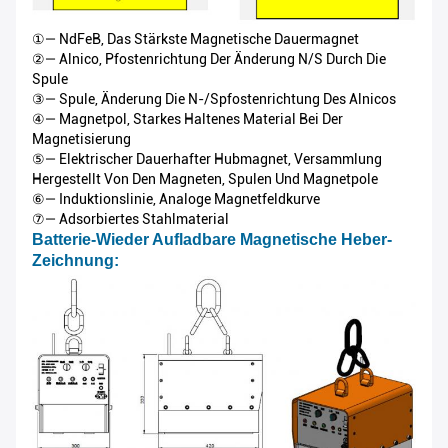
①— NdFeB, Das Stärkste Magnetische Dauermagnet
②— Alnico, Pfostenrichtung Der Änderung N/S Durch Die
Spule
③— Spule, Änderung Die N-/Spfostenrichtung Des Alnicos
④— Magnetpol, Starkes Haltenes Material Bei Der
Magnetisierung
⑤— Elektrischer Dauerhafter Hubmagnet, Versammlung
Hergestellt Von Den Magneten, Spulen Und Magnetpole
⑥— Induktionslinie, Analoge Magnetfeldkurve
⑦— Adsorbiertes Stahlmaterial
Batterie-Wieder Aufladbare Magnetische Heber-
Zeichnung: