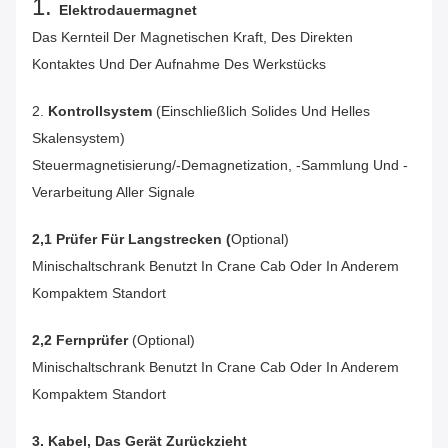
1.
Elektrodauermagnet
Das Kernteil Der Magnetischen Kraft, Des Direkten
Kontaktes Und Der Aufnahme Des Werkstücks
2.
Kontrollsystem
(einschließlich Solides Und Helles
Skalensystem)
Steuermagnetisierung/-Demagnetization, -sammlung Und -
Verarbeitung Aller Signale
2,1 Prüfer Für Langstrecken (
Optional)
Minischaltschrank Benutzt In Crane Cab Oder In Anderem
Kompaktem Standort
2,2 Fernprüfer
(optional)
Minischaltschrank Benutzt In Crane Cab Oder In Anderem
Kompaktem Standort
3. Kabel, Das Gerät Zurückzieht