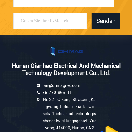
Senden
Hunan Qianhao Electrical And Mechanical
Technology Development Co., Ltd.
ian@qhmagnet.com
86-730-8661111
Nr. 22-, Qikang-Straßen-, Ka
ngwang-Industriepark-, wirt
schaftliches und technologis
chesentwicklungsgebiet, Yue
yang, 414000, Hunan, CN2