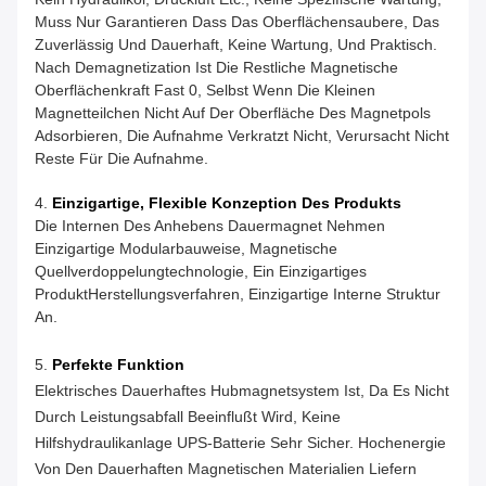
Muss Nur Garantieren Dass Das Oberflächensaubere, Das
Zuverlässig Und Dauerhaft, Keine Wartung, Und Praktisch.
Nach Demagnetization Ist Die Restliche Magnetische
Oberflächenkraft Fast 0, Selbst Wenn Die Kleinen
Magnetteilchen Nicht Auf Der Oberfläche Des Magnetpols
Adsorbieren, Die Aufnahme Verkratzt Nicht, Verursacht Nicht
Reste Für Die Aufnahme.
4.
Einzigartige, Flexible Konzeption Des Produkts
Die Internen Des Anhebens Dauermagnet Nehmen
Einzigartige Modularbauweise, Magnetische
Quellverdoppelungtechnologie, Ein Einzigartiges
ProduktHerstellungsverfahren, Einzigartige Interne Struktur
An.
5.
Perfekte Funktion
Elektrisches Dauerhaftes Hubmagnetsystem Ist, Da Es Nicht
Durch Leistungsabfall Beeinflußt Wird, Keine
Hilfshydraulikanlage UPS-Batterie Sehr Sicher. Hochenergie
Von Den Dauerhaften Magnetischen Materialien Liefern