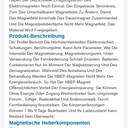
Elektromagneten Noch Einmal, Der Eingebaute Stromkreis,
Zum Des Umschaltbaren Magnetfelds Zu Ändern, Damit
Das Magnetfeld Innerhalb Des Dauermagnet Zusammenlief,
Und Die Magnetpoloberfläche Nicht Mehr Magnetfeld, Das
Material Wird Freigegeben.
Produkt-Beschreibung
Der Prüfer Benutzt Die Höchstentwickelten Elektronischen
Schaltungen, Berührungsfrei, Kann Acht Parameter, Wie Die
Intensität Der Magnetisierung, Magnetisierungszeit, Unter
Verwendung Der Fernbedienung Schnell Gründen. Batterien
Funktionieren Nur Im Moment Der Magnetisierung Und Des
Demagnetization. Während Des Anhebens Und Der
Behandlung Werden Die HBEP-Magneten Nicht Mehr Der
Energieverbrauch. So Hat Der HBEP-Magnet
Offensichtlichen Vorteil Der Energieeinsparung. Sie Können
Ohne Energie Oder Zugang Weitverbreitet Sein, Ungünstige
Forum-, Giftige, Radioaktive Und Andereumwelt, Durch
Fernbedienung Anzutreiben. Die Körperverletzungen
Können 7 Bis 9 Tage Bearbeiten Und Ihr Ladezustand Kann
Realzeit Sein Überwacht.
Magnetische Heberkomponenten