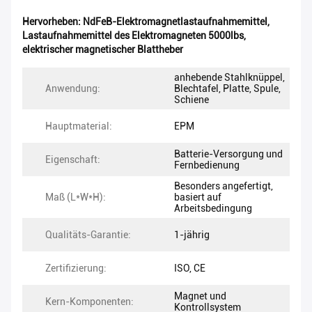
Hervorheben:
NdFeB-Elektromagnetlastaufnahmemittel
,
Lastaufnahmemittel des Elektromagneten 5000lbs
,
elektrischer magnetischer Blattheber
anhebende Stahlknüppel,
Anwendung:
Blechtafel, Platte, Spule,
Schiene
Hauptmaterial:
EPM
Batterie-Versorgung und
Eigenschaft:
Fernbedienung
Besonders angefertigt,
Maß (L*W*H):
basiert auf
Arbeitsbedingung
Qualitäts-Garantie:
1-jährig
Zertifizierung:
ISO, CE
Magnet und
Kern-Komponenten:
Kontrollsystem