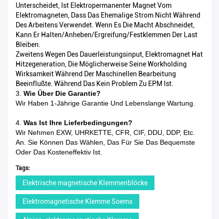
Unterscheidet, Ist Elektropermanenter Magnet Vom
Elektromagneten, Dass Das Ehemalige Strom Nicht Während
Des Arbeitens Verwendet. Wenn Es Die Macht Abschneidet,
Kann Er Halten/Anheben/Ergreifung/Festklemmen Der Last
Bleiben.
Zweitens Wegen Des Dauerleistungsinput, Elektromagnet Hat
Hitzegeneration, Die Möglicherweise Seine Workholding
Wirksamkeit Während Der Maschinellen Bearbeitung
Beeinflußte. Während Das Kein Problem Zu EPM Ist.
3.
Wie Über Die Garantie?
Wir Haben 1-Jährige Garantie Und Lebenslange Wartung.
4.
Was Ist Ihre Lieferbedingungen?
Wir Nehmen EXW, UHRKETTE, CFR, CIF, DDU, DDP, Etc.
An. Sie Können Das Wählen, Das Für Sie Das Bequemste
Oder Das Kosteneffektiv Ist.
Tags:
Elektrische magnetische Klemmenblöcke
Elektromagnetische Klemme Soems