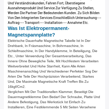
Und Verständniskunden, Fahren Fort, Überstiegene
Ausnahmeprodukt Und Service Zur Verfügung Zu Stellen,
Werden Die Partner Der Bedeutenden Kunden. Zu Sich Bilden
Von Den Integrierten Services Einschließlich Untersuchung---
Auftrag--- Transport--- Installation--- Annahme Etc.
Was Ist Elektropermanent-
Magnetspannplatte?
Elektrische Dauerhafte Magnetische Tabelle Ist In Der
Drehbank, In Fräsmaschine, In Bohrmaschine, In
Schleifmaschine, In Der Handyklemme, In Beteiligung, Die
Etc., Unter Verwendung Der Gesamtverarbeitung, Das
Innere Ohne Bewegliche Teile, Mit Hochfestem Verarbeiten
Weitverbreitet Und Hohe Starrheit, Kann Alle Arten
Maschinenanschlag Und Verschiedener Perfekter Sog Der
Arten Die Teile Der Hochpräzision Verarbeitend, Starkes
Und, Die Maximale Magnetische Kraft Treffen Bis Zu
16kgf/cm2.
Verglichen Mit Der Traditionellen Klammer, Beseitigt Die
Dauermagnetklemme Den Bedarf Der Schraube, Platte Und
Andere Befestigung, Das Werkstück Ist Einfach Zu
Installieren, Eine Festklemmende 5 Mit Seiten Versehene