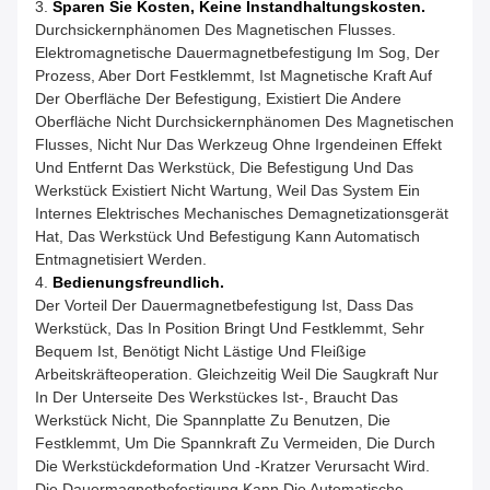
3.
Sparen Sie Kosten, Keine Instandhaltungskosten.
Durchsickernphänomen Des Magnetischen Flusses.
Elektromagnetische Dauermagnetbefestigung Im Sog, Der
Prozess, Aber Dort Festklemmt, Ist Magnetische Kraft Auf
Der Oberfläche Der Befestigung, Existiert Die Andere
Oberfläche Nicht Durchsickernphänomen Des Magnetischen
Flusses, Nicht Nur Das Werkzeug Ohne Irgendeinen Effekt
Und Entfernt Das Werkstück, Die Befestigung Und Das
Werkstück Existiert Nicht Wartung, Weil Das System Ein
Internes Elektrisches Mechanisches Demagnetizationsgerät
Hat, Das Werkstück Und Befestigung Kann Automatisch
Entmagnetisiert Werden.
4.
Bedienungsfreundlich.
Der Vorteil Der Dauermagnetbefestigung Ist, Dass Das
Werkstück, Das In Position Bringt Und Festklemmt, Sehr
Bequem Ist, Benötigt Nicht Lästige Und Fleißige
Arbeitskräfteoperation. Gleichzeitig Weil Die Saugkraft Nur
In Der Unterseite Des Werkstückes Ist-, Braucht Das
Werkstück Nicht, Die Spannplatte Zu Benutzen, Die
Festklemmt, Um Die Spannkraft Zu Vermeiden, Die Durch
Die Werkstückdeformation Und -kratzer Verursacht Wird.
Die Dauermagnetbefestigung Kann Die Automatische