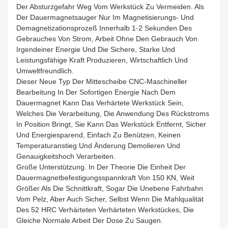
Der Absturzgefahr Weg Vom Werkstück Zu Vermeiden. Als
Der Dauermagnetsauger Nur Im Magnetisierungs- Und
Demagnetizationsprozeß Innerhalb 1-2 Sekunden Des
Gebrauches Von Strom, Arbeit Ohne Den Gebrauch Von
Irgendeiner Energie Und Die Sichere, Starke Und
Leistungsfähige Kraft Produzieren, Wirtschaftlich Und
Umweltfreundlich.
Dieser Neue Typ Der Mittescheibe CNC-Maschineller
Bearbeitung In Der Sofortigen Energie Nach Dem
Dauermagnet Kann Das Verhärtete Werkstück Sein,
Welches Die Verarbeitung, Die Anwendung Des Rückstroms
In Position Bringt, Sie Kann Das Werkstück Entfernt, Sicher
Und Energiesparend, Einfach Zu Benützen, Keinen
Temperaturanstieg Und Änderung Demolieren Und
Genauigkeitshoch Verarbeiten.
Große Unterstützung. In Der Theorie Die Einheit Der
Dauermagnetbefestigungsspannkraft Von 150 KN, Weit
Größer Als Die Schnittkraft, Sogar Die Unebene Fahrbahn
Vom Pelz, Aber Auch Sicher, Selbst Wenn Die Mahlqualität
Des 52 HRC Verhärteten Verhärteten Werkstückes, Die
Gleiche Normale Arbeit Der Dose Zu Saugen.