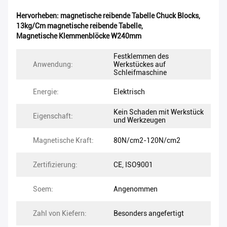
Hervorheben:
magnetische reibende Tabelle Chuck Blocks
,
13kg/Cm magnetische reibende Tabelle
,
Magnetische Klemmenblöcke W240mm
Festklemmen des
Anwendung:
Werkstückes auf
Schleifmaschine
Energie:
Elektrisch
Kein Schaden mit Werkstück
Eigenschaft:
und Werkzeugen
Magnetische Kraft:
80N/cm2-120N/cm2
Zertifizierung:
CE, ISO9001
Soem:
Angenommen
Zahl von Kiefern:
Besonders angefertigt