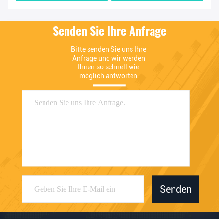
Senden Sie Ihre Anfrage
Bitte senden Sie uns Ihre 
Anfrage und wir werden 
Ihnen so schnell wie 
möglich antworten.
Senden