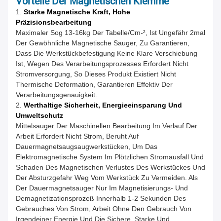
Vorteile Der Magnetischen Klemme
1.
Starke Magnetische Kraft, Hohe
Präzisionsbearbeitung
Maximaler Sog 13-16kg Der Tabelle/cm-², Ist Ungefähr 2mal
Der Gewöhnliche Magnetische Sauger, Zu Garantieren,
Dass Die Werkstückbefestigung Keine Klare Verschiebung
Ist, Wegen Des Verarbeitungsprozesses Erfordert Nicht
Stromversorgung, So Dieses Produkt Existiert Nicht
Thermische Deformation, Garantieren Effektiv Der
Verarbeitungsgenauigkeit.
2.
Werthaltige Sicherheit, Energieeinsparung Und
Umweltschutz
Mittelsauger Der Maschinellen Bearbeitung Im Verlauf Der
Arbeit Erfordert Nicht Strom, Beruht Auf
Dauermagnetsaugsaugwerkstücken, Um Das
Elektromagnetische System Im Plötzlichen Stromausfall Und
Schaden Des Magnetischen Verlustes Des Werkstückes Und
Der Absturzgefahr Weg Vom Werkstück Zu Vermeiden. Als
Der Dauermagnetsauger Nur Im Magnetisierungs- Und
Demagnetizationsprozeß Innerhalb 1-2 Sekunden Des
Gebrauches Von Strom, Arbeit Ohne Den Gebrauch Von
Irgendeiner Energie Und Die Sichere, Starke Und