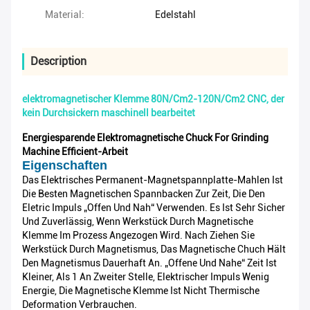
Material:
Edelstahl
Description
elektromagnetischer Klemme 80N/Cm2-120N/Cm2 CNC, der
kein Durchsickern maschinell bearbeitet
Energiesparende Elektromagnetische Chuck For Grinding
Machine Efficient-Arbeit
Eigenschaften
Das Elektrisches Permanent-Magnetspannplatte-Mahlen Ist
Die Besten Magnetischen Spannbacken Zur Zeit, Die Den
Eletric Impuls „offen Und Nah“ Verwenden. Es Ist Sehr Sicher
Und Zuverlässig, Wenn Werkstück Durch Magnetische
Klemme Im Prozess Angezogen Wird. Nach Ziehen Sie
Werkstück Durch Magnetismus, Das Magnetische Chuch Hält
Den Magnetismus Dauerhaft An. „offene Und Nahe“ Zeit Ist
Kleiner, Als 1 An Zweiter Stelle, Elektrischer Impuls Wenig
Energie, Die Magnetische Klemme Ist Nicht Thermische
Deformation Verbrauchen.