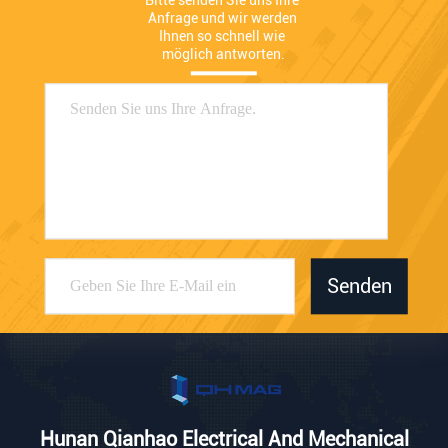
Bitte senden Sie uns Ihre 
Anfrage und wir werden 
Ihnen so schnell wie 
möglich antworten.
Senden
Hunan Qianhao Electrical And Mechanical