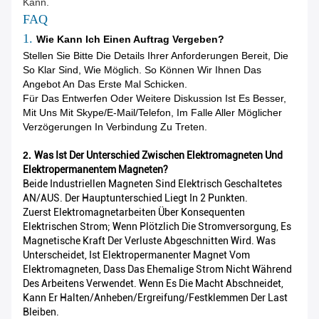
Kann.
FAQ
1.
Wie Kann Ich Einen Auftrag Vergeben?
Stellen Sie Bitte Die Details Ihrer Anforderungen Bereit, Die
So Klar Sind, Wie Möglich. So Können Wir Ihnen Das
Angebot An Das Erste Mal Schicken.
Für Das Entwerfen Oder Weitere Diskussion Ist Es Besser,
Mit Uns Mit Skype/E-Mail/Telefon, Im Falle Aller Möglicher
Verzögerungen In Verbindung Zu Treten.
2.
Was Ist Der Unterschied Zwischen Elektromagneten Und
Elektropermanentem Magneten?
Beide Industriellen Magneten Sind Elektrisch Geschaltetes
AN/AUS. Der Hauptunterschied Liegt In 2 Punkten.
Zuerst Elektromagnetarbeiten Über Konsequenten
Elektrischen Strom; Wenn Plötzlich Die Stromversorgung, Es
Magnetische Kraft Der Verluste Abgeschnitten Wird. Was
Unterscheidet, Ist Elektropermanenter Magnet Vom
Elektromagneten, Dass Das Ehemalige Strom Nicht Während
Des Arbeitens Verwendet. Wenn Es Die Macht Abschneidet,
Kann Er Halten/Anheben/Ergreifung/Festklemmen Der Last
Bleiben.