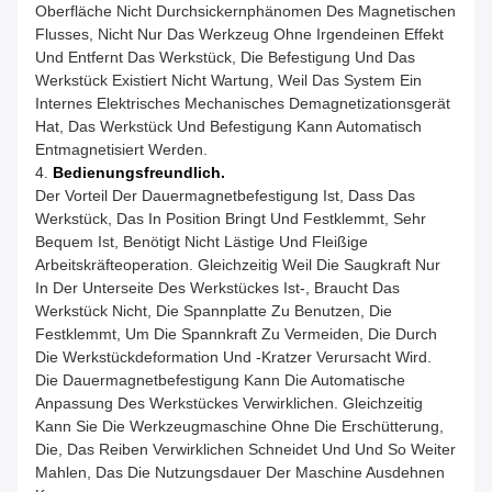
Oberfläche Nicht Durchsickernphänomen Des Magnetischen
Flusses, Nicht Nur Das Werkzeug Ohne Irgendeinen Effekt
Und Entfernt Das Werkstück, Die Befestigung Und Das
Werkstück Existiert Nicht Wartung, Weil Das System Ein
Internes Elektrisches Mechanisches Demagnetizationsgerät
Hat, Das Werkstück Und Befestigung Kann Automatisch
Entmagnetisiert Werden.
4.
Bedienungsfreundlich.
Der Vorteil Der Dauermagnetbefestigung Ist, Dass Das
Werkstück, Das In Position Bringt Und Festklemmt, Sehr
Bequem Ist, Benötigt Nicht Lästige Und Fleißige
Arbeitskräfteoperation. Gleichzeitig Weil Die Saugkraft Nur
In Der Unterseite Des Werkstückes Ist-, Braucht Das
Werkstück Nicht, Die Spannplatte Zu Benutzen, Die
Festklemmt, Um Die Spannkraft Zu Vermeiden, Die Durch
Die Werkstückdeformation Und -kratzer Verursacht Wird.
Die Dauermagnetbefestigung Kann Die Automatische
Anpassung Des Werkstückes Verwirklichen. Gleichzeitig
Kann Sie Die Werkzeugmaschine Ohne Die Erschütterung,
Die, Das Reiben Verwirklichen Schneidet Und Und So Weiter
Mahlen, Das Die Nutzungsdauer Der Maschine Ausdehnen