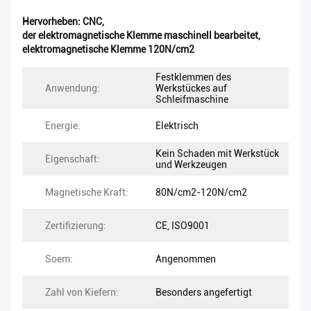
Hervorheben:
CNC
,
der elektromagnetische Klemme maschinell bearbeitet
,
elektromagnetische Klemme 120N/cm2
Festklemmen des
Anwendung:
Werkstückes auf
Schleifmaschine
Energie:
Elektrisch
Kein Schaden mit Werkstück
Eigenschaft:
und Werkzeugen
Magnetische Kraft:
80N/cm2-120N/cm2
Zertifizierung:
CE, ISO9001
Soem:
Angenommen
Zahl von Kiefern:
Besonders angefertigt