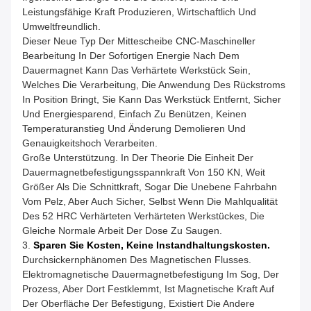
Leistungsfähige Kraft Produzieren, Wirtschaftlich Und
Umweltfreundlich.
Dieser Neue Typ Der Mittescheibe CNC-Maschineller
Bearbeitung In Der Sofortigen Energie Nach Dem
Dauermagnet Kann Das Verhärtete Werkstück Sein,
Welches Die Verarbeitung, Die Anwendung Des Rückstroms
In Position Bringt, Sie Kann Das Werkstück Entfernt, Sicher
Und Energiesparend, Einfach Zu Benützen, Keinen
Temperaturanstieg Und Änderung Demolieren Und
Genauigkeitshoch Verarbeiten.
Große Unterstützung. In Der Theorie Die Einheit Der
Dauermagnetbefestigungsspannkraft Von 150 KN, Weit
Größer Als Die Schnittkraft, Sogar Die Unebene Fahrbahn
Vom Pelz, Aber Auch Sicher, Selbst Wenn Die Mahlqualität
Des 52 HRC Verhärteten Verhärteten Werkstückes, Die
Gleiche Normale Arbeit Der Dose Zu Saugen.
3.
Sparen Sie Kosten, Keine Instandhaltungskosten.
Durchsickernphänomen Des Magnetischen Flusses.
Elektromagnetische Dauermagnetbefestigung Im Sog, Der
Prozess, Aber Dort Festklemmt, Ist Magnetische Kraft Auf
Der Oberfläche Der Befestigung, Existiert Die Andere