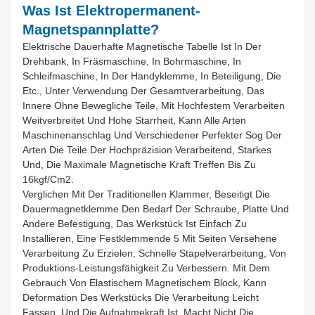
Was Ist Elektropermanent-
Magnetspannplatte?
Elektrische Dauerhafte Magnetische Tabelle Ist In Der
Drehbank, In Fräsmaschine, In Bohrmaschine, In
Schleifmaschine, In Der Handyklemme, In Beteiligung, Die
Etc., Unter Verwendung Der Gesamtverarbeitung, Das
Innere Ohne Bewegliche Teile, Mit Hochfestem Verarbeiten
Weitverbreitet Und Hohe Starrheit, Kann Alle Arten
Maschinenanschlag Und Verschiedener Perfekter Sog Der
Arten Die Teile Der Hochpräzision Verarbeitend, Starkes
Und, Die Maximale Magnetische Kraft Treffen Bis Zu
16kgf/cm2.
Verglichen Mit Der Traditionellen Klammer, Beseitigt Die
Dauermagnetklemme Den Bedarf Der Schraube, Platte Und
Andere Befestigung, Das Werkstück Ist Einfach Zu
Installieren, Eine Festklemmende 5 Mit Seiten Versehene
Verarbeitung Zu Erzielen, Schnelle Stapelverarbeitung, Von
Produktions-Leistungsfähigkeit Zu Verbessern. Mit Dem
Gebrauch Von Elastischem Magnetischem Block, Kann
Deformation Des Werkstücks Die Verarbeitung Leicht
Fassen, Und Die Aufnahmekraft Ist, Macht Nicht Die