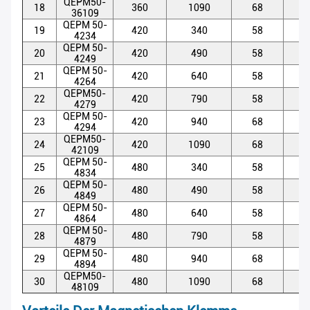
QEPM50-
18
360
1090
68
5
36109
QEPM 50-
19
420
340
58
5
4234
QEPM 50-
20
420
490
58
5
4249
QEPM 50-
21
420
640
58
5
4264
QEPM50-
22
420
790
58
5
4279
QEPM 50-
23
420
940
68
5
4294
QEPM50-
24
420
1090
68
5
42109
QEPM 50-
25
480
340
58
5
4834
QEPM 50-
26
480
490
58
5
4849
QEPM 50-
27
480
640
58
5
4864
QEPM 50-
28
480
790
58
5
4879
QEPM 50-
29
480
940
68
5
4894
QEPM50-
30
480
1090
68
5
48109