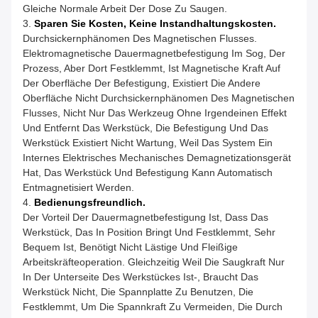
Gleiche Normale Arbeit Der Dose Zu Saugen.
3.
Sparen Sie Kosten, Keine Instandhaltungskosten.
Durchsickernphänomen Des Magnetischen Flusses.
Elektromagnetische Dauermagnetbefestigung Im Sog, Der
Prozess, Aber Dort Festklemmt, Ist Magnetische Kraft Auf
Der Oberfläche Der Befestigung, Existiert Die Andere
Oberfläche Nicht Durchsickernphänomen Des Magnetischen
Flusses, Nicht Nur Das Werkzeug Ohne Irgendeinen Effekt
Und Entfernt Das Werkstück, Die Befestigung Und Das
Werkstück Existiert Nicht Wartung, Weil Das System Ein
Internes Elektrisches Mechanisches Demagnetizationsgerät
Hat, Das Werkstück Und Befestigung Kann Automatisch
Entmagnetisiert Werden.
4.
Bedienungsfreundlich.
Der Vorteil Der Dauermagnetbefestigung Ist, Dass Das
Werkstück, Das In Position Bringt Und Festklemmt, Sehr
Bequem Ist, Benötigt Nicht Lästige Und Fleißige
Arbeitskräfteoperation. Gleichzeitig Weil Die Saugkraft Nur
In Der Unterseite Des Werkstückes Ist-, Braucht Das
Werkstück Nicht, Die Spannplatte Zu Benutzen, Die
Festklemmt, Um Die Spannkraft Zu Vermeiden, Die Durch