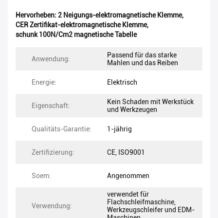
Hervorheben:
2 Neigungs-elektromagnetische Klemme
,
CER Zertifikat-elektromagnetische Klemme
,
schunk 100N/Cm2 magnetische Tabelle
Passend für das starke
Anwendung:
Mahlen und das Reiben
Energie:
Elektrisch
Kein Schaden mit Werkstück
Eigenschaft:
und Werkzeugen
Qualitäts-Garantie:
1-jährig
Zertifizierung:
CE, ISO9001
Soem:
Angenommen
verwendet für
Flachschleifmaschine,
Verwendung:
Werkzeugschleifer und EDM-
Maschinen