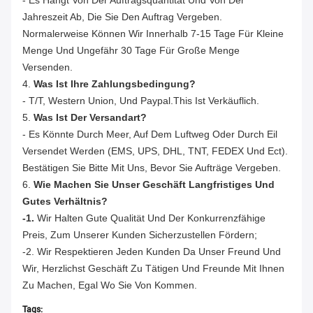
Jahreszeit Ab, Die Sie Den Auftrag Vergeben.
Normalerweise Können Wir Innerhalb 7-15 Tage Für Kleine
Menge Und Ungefähr 30 Tage Für Große Menge
Versenden.
4.
Was Ist Ihre Zahlungsbedingung?
- T/T, Western Union, Und Paypal.This Ist Verkäuflich.
5.
Was Ist Der Versandart?
- Es Könnte Durch Meer, Auf Dem Luftweg Oder Durch Eil
Versendet Werden (EMS, UPS, DHL, TNT, FEDEX Und Ect).
Bestätigen Sie Bitte Mit Uns, Bevor Sie Aufträge Vergeben.
6.
Wie Machen Sie Unser Geschäft Langfristiges Und
Gutes Verhältnis?
-1.
Wir Halten Gute Qualität Und Der Konkurrenzfähige
Preis, Zum Unserer Kunden Sicherzustellen Fördern;
-2. Wir Respektieren Jeden Kunden Da Unser Freund Und
Wir, Herzlichst Geschäft Zu Tätigen Und Freunde Mit Ihnen
Zu Machen, Egal Wo Sie Von Kommen.
Tags: