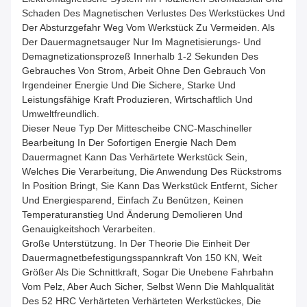
Schaden Des Magnetischen Verlustes Des Werkstückes Und
Der Absturzgefahr Weg Vom Werkstück Zu Vermeiden. Als
Der Dauermagnetsauger Nur Im Magnetisierungs- Und
Demagnetizationsprozeß Innerhalb 1-2 Sekunden Des
Gebrauches Von Strom, Arbeit Ohne Den Gebrauch Von
Irgendeiner Energie Und Die Sichere, Starke Und
Leistungsfähige Kraft Produzieren, Wirtschaftlich Und
Umweltfreundlich.
Dieser Neue Typ Der Mittescheibe CNC-Maschineller
Bearbeitung In Der Sofortigen Energie Nach Dem
Dauermagnet Kann Das Verhärtete Werkstück Sein,
Welches Die Verarbeitung, Die Anwendung Des Rückstroms
In Position Bringt, Sie Kann Das Werkstück Entfernt, Sicher
Und Energiesparend, Einfach Zu Benützen, Keinen
Temperaturanstieg Und Änderung Demolieren Und
Genauigkeitshoch Verarbeiten.
Große Unterstützung. In Der Theorie Die Einheit Der
Dauermagnetbefestigungsspannkraft Von 150 KN, Weit
Größer Als Die Schnittkraft, Sogar Die Unebene Fahrbahn
Vom Pelz, Aber Auch Sicher, Selbst Wenn Die Mahlqualität
Des 52 HRC Verhärteten Verhärteten Werkstückes, Die