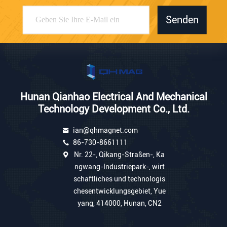
Senden
Hunan Qianhao Electrical And Mechanical
Technology Development Co., Ltd.
ian@qhmagnet.com
86-730-8661111
Nr. 22-, Qikang-Straßen-, Ka
ngwang-Industriepark-, wirt
schaftliches und technologis
chesentwicklungsgebiet, Yue
yang, 414000, Hunan, CN2