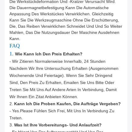
Die Werkstückdeformation Und -kratzer Verursacht Wird.
Die Dauermagnetbefestigung Kann Die Automatische
Anpassung Des Werkstückes Verwirklichen. Gleichzeitig
Kann Sie Die Werkzeugmaschine Ohne Die Erschütterung,
Die, Das Reiben Verwirklichen Schneidet Und Und So Weiter
Mahlen, Das Die Nutzungsdauer Der Maschine Ausdehnen
Kann.
FAQ
1.
Wie Kann Ich Den Preis Erhalten?
- Wir Zitieren Normalerweise Innerhalb, 24 Stunden
Nachdem Wir Ihre Untersuchung Erhalten (ausgenommen
Wochenende Und Feiertage). Wenn Sie Sehr Dringend
Sind, Den Preis Zu Erhalten, Emailen Sie Uns Bitte Oder
Treten Sie Mit Uns Auf Andere Arten In Verbindung, Damit
Wir Ihnen Ein Zitat Anbieten Können.
2.
Kann Ich Die Proben Kaufen, Die Aufträge Vergeben?
- Yes.Please Fühlen Sich Frei, Mit Uns In Verbindung Zu
Treten.
3.
Was Ist Ihre Vorbereitungs- Und Anlaufzeit?
- Es Hängt Von Der Auftragsquantität Und Von Der