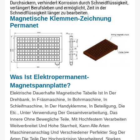
Durchsickern, verhindert Korrosion durch Schneidflüssigkeit,
verlängert Berufsleben und ermöglicht, Zeit in der
Schneidflüssigkeit länger zu bearbeiten.
Magnetische Klemmen-Zeichnung
Permanet
Was Ist Elektropermanent-
Magnetspannplatte?
Elektrische Dauerhafte Magnetische Tabelle Ist In Der
Drehbank, In Fräsmaschine, In Bohrmaschine, In
Schleifmaschine, In Der Handyklemme, In Beteiligung, Die
Etc., Unter Verwendung Der Gesamtverarbeitung, Das
Innere Ohne Bewegliche Teile, Mit Hochfestem Verarbeiten
Weitverbreitet Und Hohe Starrheit, Kann Alle Arten
Maschinenanschlag Und Verschiedener Perfekter Sog Der
Arten Die Teile Der Hochpräzision Verarbeitend, Starkes