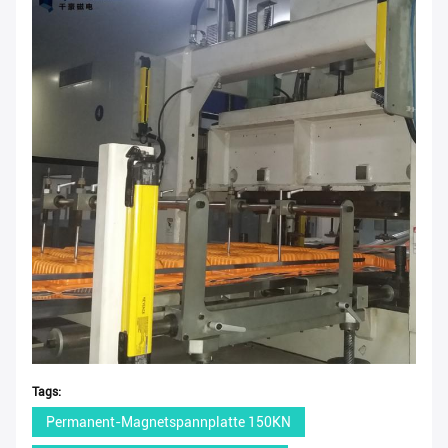
Tags:
Permanent-Magnetspannplatte 150KN