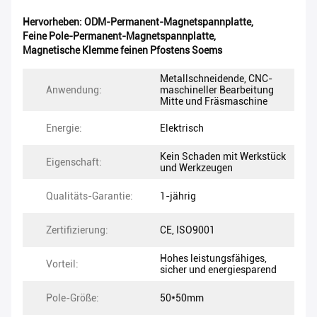
Hervorheben:
ODM-Permanent-Magnetspannplatte
,
Feine Pole-Permanent-Magnetspannplatte
,
Magnetische Klemme feinen Pfostens Soems
Metallschneidende, CNC-
Anwendung:
maschineller Bearbeitung
Mitte und Fräsmaschine
Energie:
Elektrisch
Kein Schaden mit Werkstück
Eigenschaft:
und Werkzeugen
Qualitäts-Garantie:
1-jährig
Zertifizierung:
CE, ISO9001
Hohes leistungsfähiges,
Vorteil:
sicher und energiesparend
Pole-Größe:
50*50mm