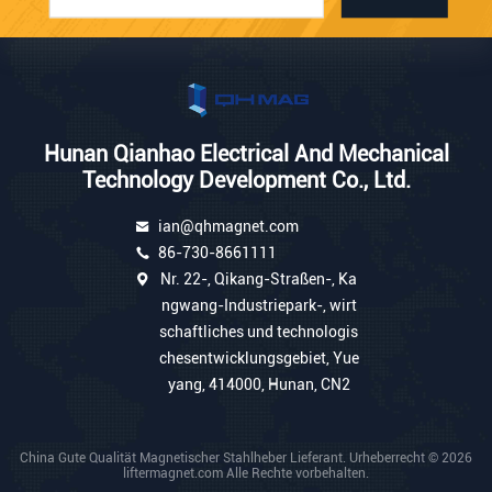
Hunan Qianhao Electrical And Mechanical
Technology Development Co., Ltd.
ian@qhmagnet.com
86-730-8661111
Nr. 22-, Qikang-Straßen-, Ka
ngwang-Industriepark-, wirt
schaftliches und technologis
chesentwicklungsgebiet, Yue
yang, 414000, Hunan, CN2
China Gute Qualität Magnetischer Stahlheber Lieferant. Urheberrecht © 2026
liftermagnet.com Alle Rechte vorbehalten.