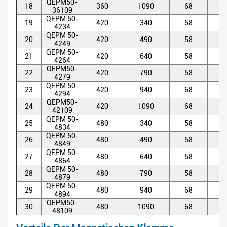
QEPM50-
18
360
1090
68
5
36109
QEPM 50-
19
420
340
58
5
4234
QEPM 50-
20
420
490
58
5
4249
QEPM 50-
21
420
640
58
5
4264
QEPM50-
22
420
790
58
5
4279
QEPM 50-
23
420
940
68
5
4294
QEPM50-
24
420
1090
68
5
42109
QEPM 50-
25
480
340
58
5
4834
QEPM 50-
26
480
490
58
5
4849
QEPM 50-
27
480
640
58
5
4864
QEPM 50-
28
480
790
58
5
4879
QEPM 50-
29
480
940
68
5
4894
QEPM50-
30
480
1090
68
5
48109