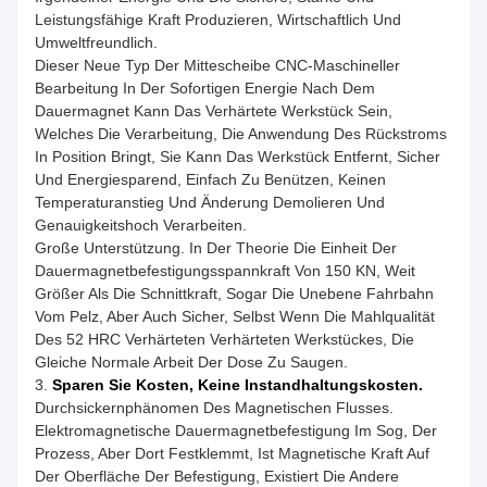
Leistungsfähige Kraft Produzieren, Wirtschaftlich Und
Umweltfreundlich.
Dieser Neue Typ Der Mittescheibe CNC-Maschineller
Bearbeitung In Der Sofortigen Energie Nach Dem
Dauermagnet Kann Das Verhärtete Werkstück Sein,
Welches Die Verarbeitung, Die Anwendung Des Rückstroms
In Position Bringt, Sie Kann Das Werkstück Entfernt, Sicher
Und Energiesparend, Einfach Zu Benützen, Keinen
Temperaturanstieg Und Änderung Demolieren Und
Genauigkeitshoch Verarbeiten.
Große Unterstützung. In Der Theorie Die Einheit Der
Dauermagnetbefestigungsspannkraft Von 150 KN, Weit
Größer Als Die Schnittkraft, Sogar Die Unebene Fahrbahn
Vom Pelz, Aber Auch Sicher, Selbst Wenn Die Mahlqualität
Des 52 HRC Verhärteten Verhärteten Werkstückes, Die
Gleiche Normale Arbeit Der Dose Zu Saugen.
3.
Sparen Sie Kosten, Keine Instandhaltungskosten.
Durchsickernphänomen Des Magnetischen Flusses.
Elektromagnetische Dauermagnetbefestigung Im Sog, Der
Prozess, Aber Dort Festklemmt, Ist Magnetische Kraft Auf
Der Oberfläche Der Befestigung, Existiert Die Andere