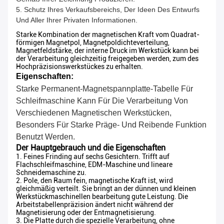
5. Schutz Ihres Verkaufsbereichs, Der Ideen Des Entwurfs
Und Aller Ihrer Privaten Informationen.
Starke Kombination der magnetischen Kraft vom Quadrat-
förmigen Magnetpol, Magnetpoldichteverteilung,
Magnetfeldstärke, der interne Druck im Werkstück kann bei
der Verarbeitung gleichzeitig freigegeben werden, zum des
Hochpräzisionswerkstückes zu erhalten.
Eigenschaften:
Starke Permanent-Magnetspannplatte-Tabelle Für
Schleifmaschine Kann Für Die Verarbeitung Von
Verschiedenen Magnetischen Werkstücken,
Besonders Für Starke Präge- Und Reibende Funktion
Benutzt Werden.
Der Hauptgebrauch und die Eigenschaften
1.
Feines Frinding auf sechs Gesichtern. Trifft auf
Flachschleifmaschine, EDM-Maschine und lineare
Schneidemaschine zu.
2.
Pole, den Raum fein, magnetische Kraft ist, wird
gleichmäßig verteilt. Sie bringt an der dünnen und kleinen
Werkstückmaschinellen bearbeitung gute Leistung. Die
Arbeitstabellenpräzision ändert nicht während der
Magnetisierung oder der Entmagnetisierung.
3.
Die Platte durch die spezielle Verarbeitung, ohne