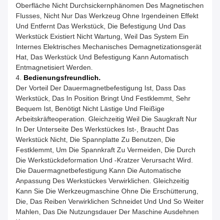
Oberfläche Nicht Durchsickernphänomen Des Magnetischen
Flusses, Nicht Nur Das Werkzeug Ohne Irgendeinen Effekt
Und Entfernt Das Werkstück, Die Befestigung Und Das
Werkstück Existiert Nicht Wartung, Weil Das System Ein
Internes Elektrisches Mechanisches Demagnetizationsgerät
Hat, Das Werkstück Und Befestigung Kann Automatisch
Entmagnetisiert Werden.
4.
Bedienungsfreundlich.
Der Vorteil Der Dauermagnetbefestigung Ist, Dass Das
Werkstück, Das In Position Bringt Und Festklemmt, Sehr
Bequem Ist, Benötigt Nicht Lästige Und Fleißige
Arbeitskräfteoperation. Gleichzeitig Weil Die Saugkraft Nur
In Der Unterseite Des Werkstückes Ist-, Braucht Das
Werkstück Nicht, Die Spannplatte Zu Benutzen, Die
Festklemmt, Um Die Spannkraft Zu Vermeiden, Die Durch
Die Werkstückdeformation Und -kratzer Verursacht Wird.
Die Dauermagnetbefestigung Kann Die Automatische
Anpassung Des Werkstückes Verwirklichen. Gleichzeitig
Kann Sie Die Werkzeugmaschine Ohne Die Erschütterung,
Die, Das Reiben Verwirklichen Schneidet Und Und So Weiter
Mahlen, Das Die Nutzungsdauer Der Maschine Ausdehnen