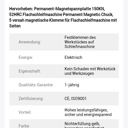
Hervorheben:
Permanent-Magnetspannplatte 150KN
,
52HRC Flachschleifmaschine Permanent Magnetic Chuck
,
5 versah magnetische Klemme für Flachschleifmaschine mit
Seiten
Festklemmen des
Anwendung:
Werkstückes auf
Schleifmaschine
Energie:
Elektrisch
Kein Schaden mit Werkstück
Eigenschaft:
und Werkzeugen
Qualitäts-Garantie:
1-jährig
Zertifizierung:
CE, ISO9001
Hohes leistungsfähiges,
Vorteil:
sicher und energiesparend
Nichterfüllung gelb,
Farbe: