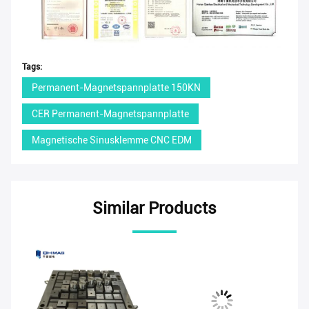
Tags:
Permanent-Magnetspannplatte 150KN
CER Permanent-Magnetspannplatte
Magnetische Sinusklemme CNC EDM
Similar Products