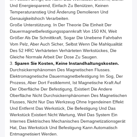
Und Energiesparend, Einfach Zu Benützen, Keinen
Temperaturanstieg Und Änderung Demolieren Und
Genauigkeitshoch Verarbeiten.
Große Unterstützung. In Der Theorie Die Einheit Der
Dauermagnetbefestigungsspannkraft Von 150 KN, Weit
Größer Als Die Schnittkraft, Sogar Die Unebene Fahrbahn
Vom Pelz, Aber Auch Sicher, Selbst Wenn Die Mahlqualität
Des 52 HRC Verhärteten Verhärteten Werkstückes, Die
Gleiche Normale Arbeit Der Dose Zu Saugen.
3.
Sparen Sie Kosten, Keine Instandhaltungskosten.
Durchsickernphänomen Des Magnetischen Flusses.
Elektromagnetische Dauermagnetbefestigung Im Sog, Der
Prozess, Aber Dort Festklemmt, Ist Magnetische Kraft Auf
Der Oberfläche Der Befestigung, Existiert Die Andere
Oberfläche Nicht Durchsickernphänomen Des Magnetischen
Flusses, Nicht Nur Das Werkzeug Ohne Irgendeinen Effekt
Und Entfernt Das Werkstück, Die Befestigung Und Das
Werkstück Existiert Nicht Wartung, Weil Das System Ein
Internes Elektrisches Mechanisches Demagnetizationsgerät
Hat, Das Werkstück Und Befestigung Kann Automatisch
Entmagnetisiert Werden.