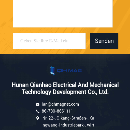
Senden
Hunan Qianhao Electrical And Mechanical
Technology Development Co., Ltd.
ian@qhmagnet.com
86-730-8661111
Nr. 22-, Qikang-Straßen-, Ka
ngwang-Industriepark-, wirt