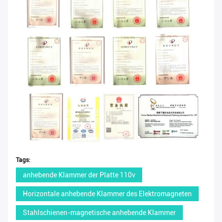
Tags:
anhebende Klammer der Platte 110v
Horizontale anhebende Klammer des Elektromagneten
Stahlschienen-magnetische anhebende Klammer