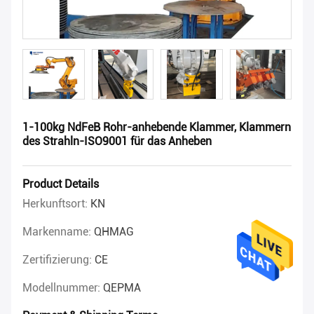
1-100kg NdFeB Rohr-anhebende Klammer, Klammern
des Strahln-ISO9001 für das Anheben
Product Details
Herkunftsort:
KN
Markenname:
QHMAG
Zertifizierung:
CE
Modellnummer:
QEPMA