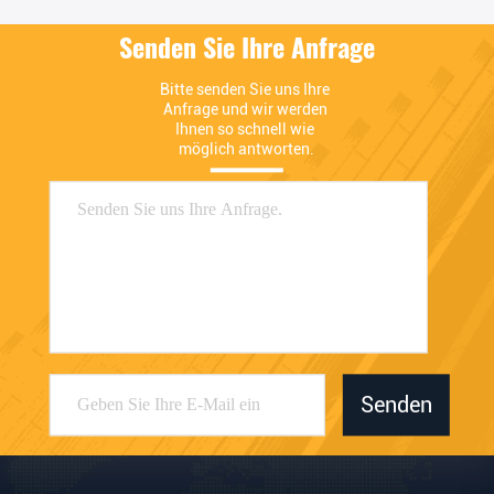
Senden Sie Ihre Anfrage
Bitte senden Sie uns Ihre 
Anfrage und wir werden 
Ihnen so schnell wie 
möglich antworten.
Senden