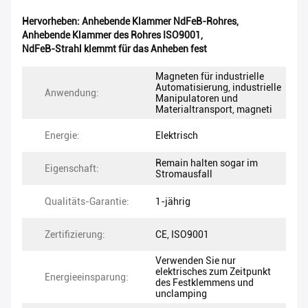
Hervorheben:
Anhebende Klammer NdFeB-Rohres
,
Anhebende Klammer des Rohres ISO9001
,
NdFeB-Strahl klemmt für das Anheben fest
Magneten für industrielle
Automatisierung, industrielle
Anwendung:
Manipulatoren und
Materialtransport, magneti
Energie:
Elektrisch
Remain halten sogar im
Eigenschaft:
Stromausfall
Qualitäts-Garantie:
1-jährig
Zertifizierung:
CE, ISO9001
Verwenden Sie nur
elektrisches zum Zeitpunkt
Energieeinsparung:
des Festklemmens und
unclamping