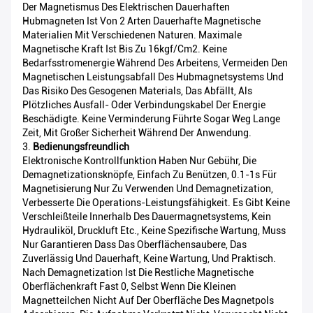
Der Magnetismus Des Elektrischen Dauerhaften
Hubmagneten Ist Von 2 Arten Dauerhafte Magnetische
Materialien Mit Verschiedenen Naturen. Maximale
Magnetische Kraft Ist Bis Zu 16kgf/cm2. Keine
Bedarfsstromenergie Während Des Arbeitens, Vermeiden Den
Magnetischen Leistungsabfall Des Hubmagnetsystems Und
Das Risiko Des Gesogenen Materials, Das Abfällt, Als
Plötzliches Ausfall- Oder Verbindungskabel Der Energie
Beschädigte. Keine Verminderung Führte Sogar Weg Lange
Zeit, Mit Großer Sicherheit Während Der Anwendung.
3.
Bedienungsfreundlich
Elektronische Kontrollfunktion Haben Nur Gebühr, Die
Demagnetizationsknöpfe, Einfach Zu Benützen, 0.1-1s Für
Magnetisierung Nur Zu Verwenden Und Demagnetization,
Verbesserte Die Operations-Leistungsfähigkeit. Es Gibt Keine
Verschleißteile Innerhalb Des Dauermagnetsystems, Kein
Hydrauliköl, Druckluft Etc., Keine Spezifische Wartung, Muss
Nur Garantieren Dass Das Oberflächensaubere, Das
Zuverlässig Und Dauerhaft, Keine Wartung, Und Praktisch.
Nach Demagnetization Ist Die Restliche Magnetische
Oberflächenkraft Fast 0, Selbst Wenn Die Kleinen
Magnetteilchen Nicht Auf Der Oberfläche Des Magnetpols