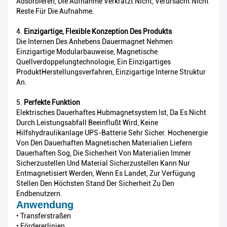
Adsorbieren, Die Aufnahme Verkratzt Nicht, Verursacht Nicht
Reste Für Die Aufnahme.
4.
Einzigartige, Flexible Konzeption Des Produkts
Die Internen Des Anhebens Dauermagnet Nehmen
Einzigartige Modularbauweise, Magnetische
Quellverdoppelungtechnologie, Ein Einzigartiges
ProduktHerstellungsverfahren, Einzigartige Interne Struktur
An.
5.
Perfekte Funktion
Elektrisches Dauerhaftes Hubmagnetsystem Ist, Da Es Nicht
Durch Leistungsabfall Beeinflußt Wird, Keine
Hilfshydraulikanlage UPS-Batterie Sehr Sicher. Hochenergie
Von Den Dauerhaften Magnetischen Materialien Liefern
Dauerhaften Sog, Die Sicherheit Von Materialien Immer
Sicherzustellen Und Material Sicherzustellen Kann Nur
Entmagnetisiert Werden, Wenn Es Landet, Zur Verfügung
Stellen Den Höchsten Stand Der Sicherheit Zu Den
Endbenutzern.
Anwendung
• Transferstraßen
• Fördererlinien