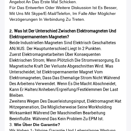
Angebot An Das Erste Mal Schicken.
Für Das Entwerfen Oder Weitere Diskussion Ist Es Besser,
Mit Uns Mit Skype/E-Mail/Telefon, Im Falle Aller Möglicher
Verzögerungen In Verbindung Zu Treten.
2.
Was Ist Der Unterschied Zwischen Elektromagneten Und
Elektropermanentem Magneten?
Beide Industriellen Magneten Sind Elektrisch Geschaltetes
AN/AUS. Der Hauptunterschied Liegt In 2 Punkten.
Zuerst Elektromagnetarbeiten Über Konsequenten
Elektrischen Strom; Wenn Plötzlich Die Stromversorgung, Es
Magnetische Kraft Der Verluste Abgeschnitten Wird. Was
Unterscheidet, Ist Elektropermanenter Magnet Vom
Elektromagneten, Dass Das Ehemalige Strom Nicht Während
Des Arbeitens Verwendet. Wenn Es Die Macht Abschneidet,
Kann Er Halten/Anheben/Ergreifung/Festklemmen Der Last
Bleiben.
Zweitens Wegen Des Dauerleistungsinput, Elektromagnet Hat
Hitzegeneration, Die Möglicherweise Seine Workholding
Wirksamkeit Während Der Maschinellen Bearbeitung
Beeinflußte. Während Das Kein Problem Zu EPM Ist.
3.
Wie Über Die Garantie?
Wir Haben 1-Jährige Garantie Und Lebenslange Wartung.