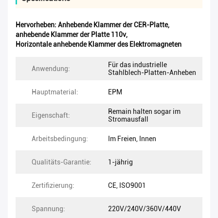
Hervorheben:
Anhebende Klammer der CER-Platte
,
anhebende Klammer der Platte 110v
,
Horizontale anhebende Klammer des Elektromagneten
Für das industrielle
Anwendung:
Stahlblech-Platten-Anheben
Hauptmaterial:
EPM
Remain halten sogar im
Eigenschaft:
Stromausfall
Arbeitsbedingung:
Im Freien, Innen
Qualitäts-Garantie:
1-jährig
Zertifizierung:
CE, ISO9001
Spannung:
220V/240V/360V/440V