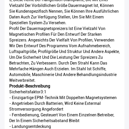
Vielzahl Der Vorbildlichen Größe Dauermagnet Ist, Können
Sie Kundenspezifisch Nennen, Sie Können Ihre Ausführlichen
Daten Auch Zur Verfügung Stellen, Um Sie Mit Einem
Speziellen System Zu Versehen.
Profil Der Dauermagnetspreizers Ist Eine Vielzahl Von
Magnetischen Profilen Für Den Entwurf Der Starken
Spreizers. Angesichts Der Vielfalt Von Profilen, Verwenden
Wir Den Entwurf Des Programms Vom Aufnahmebereich,
Luftspaltgröße, Profilgröße Und Struktur Und Andere Aspekte,
Um Die Sicherheit Und Die Leistung Der Spreizers Zu
Betrachten, Zu Verbessern. Durch Den Strahl Kann Das
Mehrfache Hängen Auch Erzielen. Im Stahl Ist Schiffe,
Automobile, Maschinerie Und Andere Behandlungsindustrie
Weitverbreitet.
Produkt-Beschreibung
Sicherheitsfaktor3:1
- Einzigartige EPM-Technik Mit Doppelten Magnetsystemen
- Angetrieben Durch Batterien, Wird Keine Extermal
Stromversorgung Angefordert
- Fernbedienung, Gesteuert Von Einem Einzelnen Betreiber,
Der In Einem Sicherheitsabstand Bleibt
- Landungsentdeckung