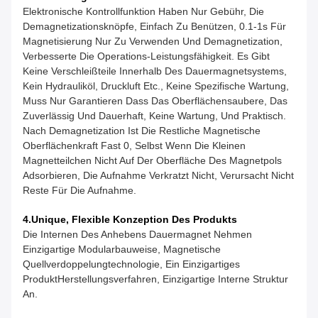
Elektronische Kontrollfunktion Haben Nur Gebühr, Die
Demagnetizationsknöpfe, Einfach Zu Benützen, 0.1-1s Für
Magnetisierung Nur Zu Verwenden Und Demagnetization,
Verbesserte Die Operations-Leistungsfähigkeit. Es Gibt
Keine Verschleißteile Innerhalb Des Dauermagnetsystems,
Kein Hydrauliköl, Druckluft Etc., Keine Spezifische Wartung,
Muss Nur Garantieren Dass Das Oberflächensaubere, Das
Zuverlässig Und Dauerhaft, Keine Wartung, Und Praktisch.
Nach Demagnetization Ist Die Restliche Magnetische
Oberflächenkraft Fast 0, Selbst Wenn Die Kleinen
Magnetteilchen Nicht Auf Der Oberfläche Des Magnetpols
Adsorbieren, Die Aufnahme Verkratzt Nicht, Verursacht Nicht
Reste Für Die Aufnahme.
4.Unique, Flexible Konzeption Des Produkts
Die Internen Des Anhebens Dauermagnet Nehmen
Einzigartige Modularbauweise, Magnetische
Quellverdoppelungtechnologie, Ein Einzigartiges
ProduktHerstellungsverfahren, Einzigartige Interne Struktur
An.