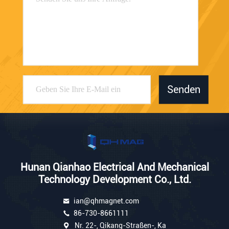
Senden
Hunan Qianhao Electrical And Mechanical
Technology Development Co., Ltd.
ian@qhmagnet.com
86-730-8661111
Nr. 22-, Qikang-Straßen-, Ka