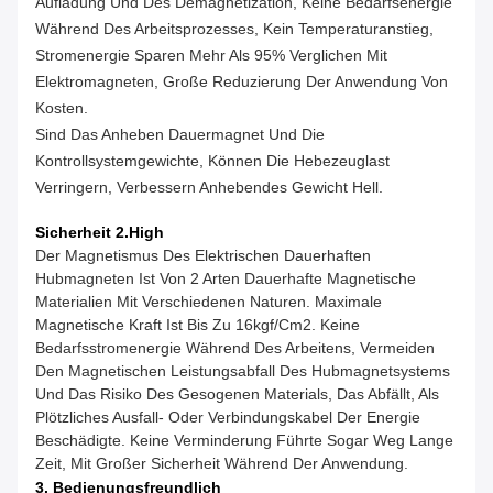
Aufladung Und Des Demagnetization, Keine Bedarfsenergie
Während Des Arbeitsprozesses, Kein Temperaturanstieg,
Stromenergie Sparen Mehr Als 95% Verglichen Mit
Elektromagneten, Große Reduzierung Der Anwendung Von
Kosten.
Sind Das Anheben Dauermagnet Und Die
Kontrollsystemgewichte, Können Die Hebezeuglast
Verringern, Verbessern Anhebendes Gewicht Hell.
Sicherheit 2.High
Der Magnetismus Des Elektrischen Dauerhaften
Hubmagneten Ist Von 2 Arten Dauerhafte Magnetische
Materialien Mit Verschiedenen Naturen. Maximale
Magnetische Kraft Ist Bis Zu 16kgf/cm2. Keine
Bedarfsstromenergie Während Des Arbeitens, Vermeiden
Den Magnetischen Leistungsabfall Des Hubmagnetsystems
Und Das Risiko Des Gesogenen Materials, Das Abfällt, Als
Plötzliches Ausfall- Oder Verbindungskabel Der Energie
Beschädigte. Keine Verminderung Führte Sogar Weg Lange
Zeit, Mit Großer Sicherheit Während Der Anwendung.
3. Bedienungsfreundlich