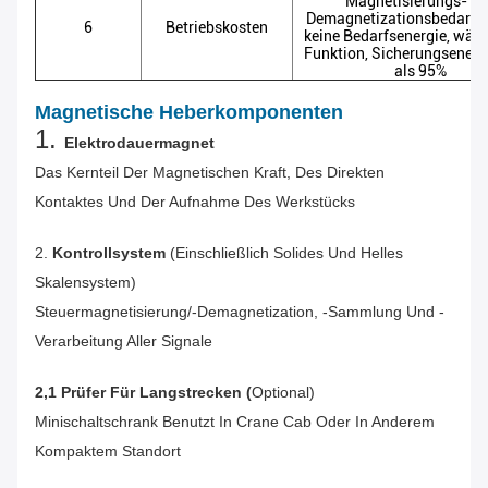
Magnetisierungs- u
Demagnetizationsbedarfs
6
Betriebskosten
keine Bedarfsenergie, währ
Funktion, Sicherungsenerg
als 95%
Magnetische Heberkomponenten
1.
Elektrodauermagnet
Das Kernteil Der Magnetischen Kraft, Des Direkten
Kontaktes Und Der Aufnahme Des Werkstücks
2.
Kontrollsystem
(einschließlich Solides Und Helles
Skalensystem)
Steuermagnetisierung/-Demagnetization, -sammlung Und -
Verarbeitung Aller Signale
2,1 Prüfer Für Langstrecken (
Optional)
Minischaltschrank Benutzt In Crane Cab Oder In Anderem
Kompaktem Standort