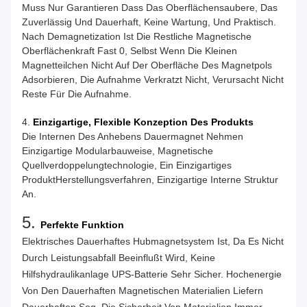
Muss Nur Garantieren Dass Das Oberflächensaubere, Das
Zuverlässig Und Dauerhaft, Keine Wartung, Und Praktisch.
Nach Demagnetization Ist Die Restliche Magnetische
Oberflächenkraft Fast 0, Selbst Wenn Die Kleinen
Magnetteilchen Nicht Auf Der Oberfläche Des Magnetpols
Adsorbieren, Die Aufnahme Verkratzt Nicht, Verursacht Nicht
Reste Für Die Aufnahme.
4.
Einzigartige, Flexible Konzeption Des Produkts
Die Internen Des Anhebens Dauermagnet Nehmen
Einzigartige Modularbauweise, Magnetische
Quellverdoppelungtechnologie, Ein Einzigartiges
ProduktHerstellungsverfahren, Einzigartige Interne Struktur
An.
5.
Perfekte Funktion
Elektrisches Dauerhaftes Hubmagnetsystem Ist, Da Es Nicht
Durch Leistungsabfall Beeinflußt Wird, Keine
Hilfshydraulikanlage UPS-Batterie Sehr Sicher. Hochenergie
Von Den Dauerhaften Magnetischen Materialien Liefern