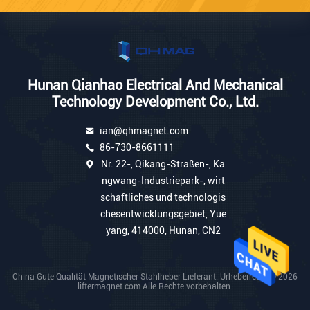
Hunan Qianhao Electrical And Mechanical
Technology Development Co., Ltd.
ian@qhmagnet.com
86-730-8661111
Nr. 22-, Qikang-Straßen-, Ka
ngwang-Industriepark-, wirt
schaftliches und technologis
chesentwicklungsgebiet, Yue
yang, 414000, Hunan, CN2
China Gute Qualität Magnetischer Stahlheber Lieferant. Urheberrecht © 2026
liftermagnet.com Alle Rechte vorbehalten.