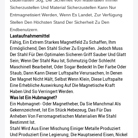
Dauerhaften Sog, Die Sicherheit Von Materialien Immer
Sicherzustellen Und Material Sicherzustellen Kann Nur
Entmagnetisiert Werden, Wenn Es Landet, Zur Verfügung
Stellen Den Höchsten Stand Der Sicherheit Zu Den
Endbenutzern.
Lastaufnahmemittel
Fähig, Ein Extrem Starkes Magnetfeld Zu Schaffen, Ihm
Ermöglichend, Den Stahl Sicher Zu Ergreifen. Jedoch Muss
Der Stahl Für Den Optimalen Sicheren Griff Sauber Und Glatt
Sein; Wenn Der Stahl Rau Ist, Schmutzig Oder Schlecht
Maschinell Bearbeitet, Oder Sogar Bedeckt In Der Farbe Oder
Staub, Dann Kann Dieser Luftspalte Verursachen, In Denen
Der Magnet Nicht Hält, Selbst Wenn Klein, Diese Luftspalte
Eine Erhebliche Auswirkung Auf Die Magnetische Kraft
Haben Und So Verringert Werden.
Was Ist Ein Hubmagnet?
Ein Hubmagnet- Oder Magnetheber, Da Sie Manchmal Als
Gekennzeichnet, Ist Ein Stück Hebezeug, Das Für Das
Anheben Von Ferromagnetischen Materialien Wie Stahl
Bestimmt Ist.
Stahl Wird Aus Einer Mischung Einiger Metalle Produziert
Und Produziert Eine Legierung; Die Hauptseiend Eisen, Nickel