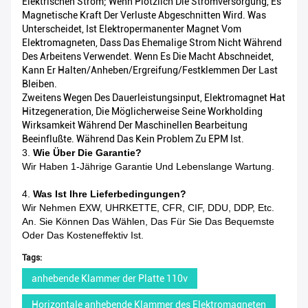
Elektrischen Strom; Wenn Plötzlich Die Stromversorgung, Es
Magnetische Kraft Der Verluste Abgeschnitten Wird. Was
Unterscheidet, Ist Elektropermanenter Magnet Vom
Elektromagneten, Dass Das Ehemalige Strom Nicht Während
Des Arbeitens Verwendet. Wenn Es Die Macht Abschneidet,
Kann Er Halten/Anheben/Ergreifung/Festklemmen Der Last
Bleiben.
Zweitens Wegen Des Dauerleistungsinput, Elektromagnet Hat
Hitzegeneration, Die Möglicherweise Seine Workholding
Wirksamkeit Während Der Maschinellen Bearbeitung
Beeinflußte. Während Das Kein Problem Zu EPM Ist.
3.
Wie Über Die Garantie?
Wir Haben 1-Jährige Garantie Und Lebenslange Wartung.
4.
Was Ist Ihre Lieferbedingungen?
Wir Nehmen EXW, UHRKETTE, CFR, CIF, DDU, DDP, Etc.
An. Sie Können Das Wählen, Das Für Sie Das Bequemste
Oder Das Kosteneffektiv Ist.
Tags:
anhebende Klammer der Platte 110v
Horizontale anhebende Klammer des Elektromagneten