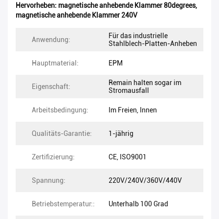
Hervorheben:
magnetische anhebende Klammer 80degrees
,
magnetische anhebende Klammer 240V
Für das industrielle
Anwendung:
Stahlblech-Platten-Anheben
Hauptmaterial:
EPM
Remain halten sogar im
Eigenschaft:
Stromausfall
Arbeitsbedingung:
Im Freien, Innen
Qualitäts-Garantie:
1-jährig
Zertifizierung:
CE, ISO9001
Spannung:
220V/240V/360V/440V
Betriebstemperatur::
Unterhalb 100 Grad