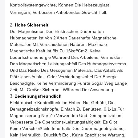
Kontrollsystemgewichte, Können Die Hebezeuglast
Verringern, Verbessern Anhebendes Gewicht Hell.
2.
Hohe Sicherheit
Der Magnetismus Des Elektrischen Dauerhaften
Hubmagneten Ist Von 2 Arten Dauerhafte Magnetische
Materialien Mit Verschiedenen Naturen. Maximale
Magnetische Kraft Ist Bis Zu 16kgf/cm2. Keine
Bedarfsstromenergie Während Des Arbeitens, Vermeiden
Den Magnetischen Leistungsabfall Des Hubmagnetsystems
Und Das Risiko Des Gesogenen Materials, Das Abfällt, Als
Plötzliches Ausfall- Oder Verbindungskabel Der Energie
Beschädigte. Keine Verminderung Führte Sogar Weg Lange
Zeit, Mit Großer Sicherheit Während Der Anwendung.
3.
Bedienungsfreundlich
Elektronische Kontrollfunktion Haben Nur Gebühr, Die
Demagnetizationsknöpfe, Einfach Zu Benützen, 0.1-1s Für
Magnetisierung Nur Zu Verwenden Und Demagnetization,
Verbesserte Die Operations-Leistungsfähigkeit. Es Gibt
Keine Verschleißteile Innerhalb Des Dauermagnetsystems,
Kein Hydrauliköl, Druckluft Etc., Keine Spezifische Wartung,