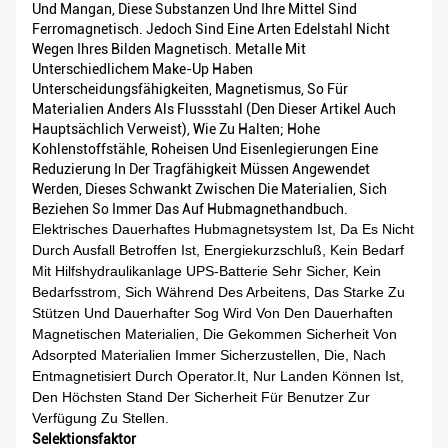
Und Mangan, Diese Substanzen Und Ihre Mittel Sind
Ferromagnetisch. Jedoch Sind Eine Arten Edelstahl Nicht
Wegen Ihres Bilden Magnetisch. Metalle Mit
Unterschiedlichem Make-Up Haben
Unterscheidungsfähigkeiten, Magnetismus, So Für
Materialien Anders Als Flussstahl (den Dieser Artikel Auch
Hauptsächlich Verweist), Wie Zu Halten; Hohe
Kohlenstoffstähle, Roheisen Und Eisenlegierungen Eine
Reduzierung In Der Tragfähigkeit Müssen Angewendet
Werden, Dieses Schwankt Zwischen Die Materialien, Sich
Beziehen So Immer Das Auf Hubmagnethandbuch.
Elektrisches Dauerhaftes Hubmagnetsystem Ist, Da Es Nicht
Durch Ausfall Betroffen Ist, Energiekurzschluß, Kein Bedarf
Mit Hilfshydraulikanlage UPS-Batterie Sehr Sicher, Kein
Bedarfsstrom, Sich Während Des Arbeitens, Das Starke Zu
Stützen Und Dauerhafter Sog Wird Von Den Dauerhaften
Magnetischen Materialien, Die Gekommen Sicherheit Von
Adsorpted Materialien Immer Sicherzustellen, Die, Nach
Entmagnetisiert Durch Operator.it, Nur Landen Können Ist,
Den Höchsten Stand Der Sicherheit Für Benutzer Zur
Verfügung Zu Stellen.
Selektionsfaktor