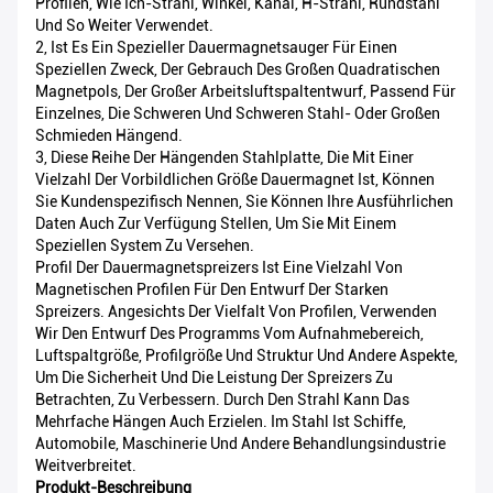
Profilen, Wie Ich-Strahl, Winkel, Kanal, H-Strahl, Rundstahl
Und So Weiter Verwendet.
2, Ist Es Ein Spezieller Dauermagnetsauger Für Einen
Speziellen Zweck, Der Gebrauch Des Großen Quadratischen
Magnetpols, Der Großer Arbeitsluftspaltentwurf, Passend Für
Einzelnes, Die Schweren Und Schweren Stahl- Oder Großen
Schmieden Hängend.
3, Diese Reihe Der Hängenden Stahlplatte, Die Mit Einer
Vielzahl Der Vorbildlichen Größe Dauermagnet Ist, Können
Sie Kundenspezifisch Nennen, Sie Können Ihre Ausführlichen
Daten Auch Zur Verfügung Stellen, Um Sie Mit Einem
Speziellen System Zu Versehen.
Profil Der Dauermagnetspreizers Ist Eine Vielzahl Von
Magnetischen Profilen Für Den Entwurf Der Starken
Spreizers. Angesichts Der Vielfalt Von Profilen, Verwenden
Wir Den Entwurf Des Programms Vom Aufnahmebereich,
Luftspaltgröße, Profilgröße Und Struktur Und Andere Aspekte,
Um Die Sicherheit Und Die Leistung Der Spreizers Zu
Betrachten, Zu Verbessern. Durch Den Strahl Kann Das
Mehrfache Hängen Auch Erzielen. Im Stahl Ist Schiffe,
Automobile, Maschinerie Und Andere Behandlungsindustrie
Weitverbreitet.
Produkt-Beschreibung