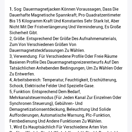
1.
Sog: Dauermagnetjacken Können Voraussagen, Dass Die
Dauerhafte Magnetische Spannkraft, Pro Quadratzentimeter
Bis 15 Kilogramm Kraft Und Konstantes Sehr Stark Ist, Aber
Nicht Mit Der Fristverlängerung Und Verminderung, Es Große
Sicherheit Gibt.
2, Größe: Entsprechend Der Größe Des Aufnahmematerials,
Zum Von Verschiedenen Größen Von
Dauermagnetsteckfassungen Zu Wählen.
3, Verwendung: Für Verschiedene Profile Oder Freie Räume
Basieren Profile Des Dauermagnetspreizerentwurfs Auf Den
Tatsächlichen Anhebenden Bedingungen, Um Zu Wählen Oder
Zu Entwerfen.
4, Arbeitsbereich: Temperatur, Feuchtigkeit, Erschütterung,
Schock, Elektrische Felder Und Spezielle Gase.
5, Funktion: Entsprechend Dem Bedarf,
Mehrkanalsteuermodus (für Jeden Kanal Zur Einzelnen Oder
Synchronen Steuerung), Gebühren- Und
Demagnetizationsentdeckung, Beleuchtung Und Solide
Aufforderungen, Automatische Warnung, Plc-Funktion,
Fernbedienung Und Andere Funktionen Zu Wählen.
1, Wird Es Hauptsächlich Für Verschiedene Arten Von