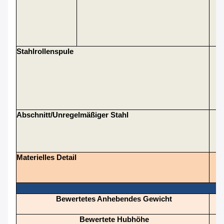
Stahlrollenspule
I
Abschnitt/unregelmäßiger Stahl
St
Materielles Detail
Bewertetes Anhebendes Gewicht
Bewertete Hubhöhe