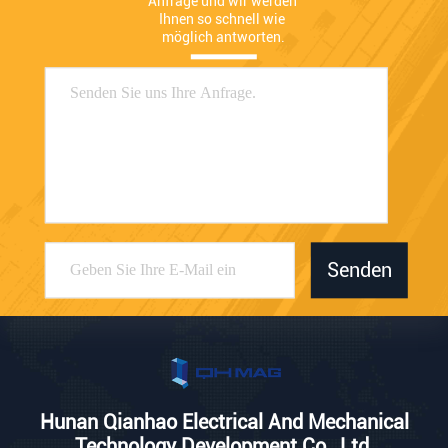
Anfrage und wir werden 
Ihnen so schnell wie 
möglich antworten.
Senden
Hunan Qianhao Electrical And Mechanical
Technology Development Co., Ltd.