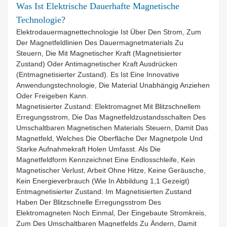
Was Ist Elektrische Dauerhafte Magnetische
Technologie?
Elektrodauermagnettechnologie Ist Über Den Strom, Zum
Der Magnetfeldlinien Des Dauermagnetmaterials Zu
Steuern, Die Mit Magnetischer Kraft (magnetisierter
Zustand) Oder Antimagnetischer Kraft Ausdrücken
(entmagnetisierter Zustand). Es Ist Eine Innovative
Anwendungstechnologie, Die Material Unabhängig Anziehen
Oder Freigeben Kann.
Magnetisierter Zustand: Elektromagnet Mit Blitzschnellem
Erregungsstrom, Die Das Magnetfeldzustandsschalten Des
Umschaltbaren Magnetischen Materials Steuern, Damit Das
Magnetfeld, Welches Die Oberfläche Der Magnetpole Und
Starke Aufnahmekraft Holen Umfasst. Als Die
Magnetfeldform Kennzeichnet Eine Endlosschleife, Kein
Magnetischer Verlust, Arbeit Ohne Hitze, Keine Geräusche,
Kein Energieverbrauch (wie In Abbildung 1,1 Gezeigt)
Entmagnetisierter Zustand: Im Magnetisierten Zustand
Haben Der Blitzschnelle Erregungsstrom Des
Elektromagneten Noch Einmal, Der Eingebaute Stromkreis,
Zum Des Umschaltbaren Magnetfelds Zu Ändern, Damit