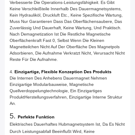
Verbesserte Die Operations-Leistungsfähigkeit. Es Gibt
Keine Verschleißteile Innerhalb Des Dauermagnetsystems,
Kein Hydrauliköl, Druckluft Etc., Keine Spezifische Wartung,
Muss Nur Garantieren Dass Das Oberflächensaubere, Das
Zuverlässig Und Dauerhaft, Keine Wartung, Und Praktisch.
Nach Demagnetization Ist Die Restliche Magnetische
Oberflächenkraft Fast 0, Selbst Wenn Die Kleinen
Magnetteilchen Nicht Auf Der Oberfläche Des Magnetpols
Adsorbieren, Die Aufnahme Verkratzt Nicht, Verursacht Nicht
Reste Für Die Aufnahme.
4.
Einzigartige, Flexible Konzeption Des Produkts
Die Internen Des Anhebens Dauermagnet Nehmen
Einzigartige Modularbauweise, Magnetische
Quellverdoppelungtechnologie, Ein Einzigartiges
ProduktHerstellungsverfahren, Einzigartige Interne Struktur
An.
5.
Perfekte Funktion
Elektrisches Dauerhaftes Hubmagnetsystem Ist, Da Es Nicht
Durch Leistungsabfall Beeinflußt Wird, Keine