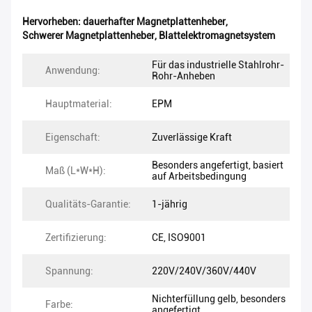
Hervorheben:
dauerhafter Magnetplattenheber
,
Schwerer Magnetplattenheber
,
Blattelektromagnetsystem
Für das industrielle Stahlrohr-
Anwendung:
Rohr-Anheben
Hauptmaterial:
EPM
Eigenschaft:
Zuverlässige Kraft
Besonders angefertigt, basiert
Maß (L*W*H):
auf Arbeitsbedingung
Qualitäts-Garantie:
1-jährig
Zertifizierung:
CE, ISO9001
Spannung:
220V/240V/360V/440V
Nichterfüllung gelb, besonders
Farbe:
angefertigt