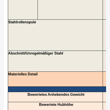
Stahlrollenspule
I
Abschnitt/unregelmäßiger Stahl
St
Materielles Detail
Bewertetes Anhebendes Gewicht
Bewertete Hubhöhe