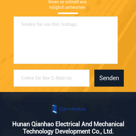
Ihnen so schnell wie 
möglich antworten.
Senden
Hunan Qianhao Electrical And Mechanical
Technology Development Co., Ltd.