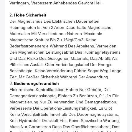
Verringern, Verbessern Anhebendes Gewicht Hell.
2.
Hohe Sicherheit
Der Magnetismus Des Elektrischen Dauerhaften
Hubmagneten Ist Von 2 Arten Dauerhafte Magnetische
Materialien Mit Verschiedenen Naturen. Maximale
Magnetische Kraft Ist Bis Zu 16kgf/cm2. Keine
Bedarfsstromenergie Während Des Arbeitens, Vermeiden
Den Magnetischen Leistungsabfall Des Hubmagnetsystems
Und Das Risiko Des Gesogenen Materials, Das Abfällt, Als
Plötzliches Ausfall- Oder Verbindungskabel Der Energie
Beschädigte. Keine Verminderung Führte Sogar Weg Lange
Zeit, Mit Großer Sicherheit Während Der Anwendung.
3.
Bedienungsfreundlich
Elektronische Kontrollfunktion Haben Nur Gebühr, Die
Demagnetizationsknöpfe, Einfach Zu Benützen, 0.1-1s Für
Magnetisierung Nur Zu Verwenden Und Demagnetization,
Verbesserte Die Operations-Leistungsfähigkeit. Es Gibt
Keine Verschleißteile Innerhalb Des Dauermagnetsystems,
Kein Hydrauliköl, Druckluft Etc., Keine Spezifische Wartung,
Muss Nur Garantieren Dass Das Oberflächensaubere, Das