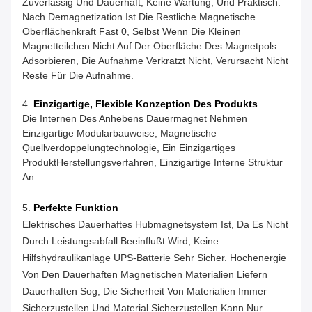
Zuverlässig Und Dauerhaft, Keine Wartung, Und Praktisch.
Nach Demagnetization Ist Die Restliche Magnetische
Oberflächenkraft Fast 0, Selbst Wenn Die Kleinen
Magnetteilchen Nicht Auf Der Oberfläche Des Magnetpols
Adsorbieren, Die Aufnahme Verkratzt Nicht, Verursacht Nicht
Reste Für Die Aufnahme.
4.
Einzigartige, Flexible Konzeption Des Produkts
Die Internen Des Anhebens Dauermagnet Nehmen
Einzigartige Modularbauweise, Magnetische
Quellverdoppelungtechnologie, Ein Einzigartiges
ProduktHerstellungsverfahren, Einzigartige Interne Struktur
An.
5.
Perfekte Funktion
Elektrisches Dauerhaftes Hubmagnetsystem Ist, Da Es Nicht
Durch Leistungsabfall Beeinflußt Wird, Keine
Hilfshydraulikanlage UPS-Batterie Sehr Sicher. Hochenergie
Von Den Dauerhaften Magnetischen Materialien Liefern
Dauerhaften Sog, Die Sicherheit Von Materialien Immer
Sicherzustellen Und Material Sicherzustellen Kann Nur