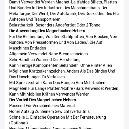
Damit Verwendet Werden Magnet-Leitfähige Billets, Platten
Und Runden In Den Industrien Des Maschinenbaus, Der
Metallurgie, Der Werft, Der Autofabrik, Des Docks Und Des Etc.
Anheben Und Transportieren.
Belastbarkeit: Besonders Angefertigt Oder 2 Tonne
Die Anwendung Des Magnetischen Hebers
Für Die Behandlung Von Den Stahlplatten, Von Blöcken, Von
Runden, Von Presseformen Und Von Laden/, Die Auf
Maschinen Entladen
Allgemein Verwendet Nahe Brennschneiden.
Sehr Handlich Während Der Herstellung.
Kann Fertige Komponenten Behandeln, Ohne Hinter Allen
Möglichen Kratzerkennzeichen, Anders Als Das Binden Und
Das Umschlingen Zu Verlassen.
Mit Spreizerstrahl Kann Das Hängen Von Mehrfachen
Magneten Für Lange Platten/Rohre /bars Verwendet Werden.
Kann Mit Mobilen Kränen Verwendet Werden.
Der Vorteil Des Magnetischen Hebers
Passend Für Verschiedenes Material.
Hoher Aufzug Zu Seinem Gewichtsverhältnis.
Schnelle U. Einfache Operation Mit Der Fernsteuerung
(optional).
Neodym-Magnetisches Angetriebenes System.