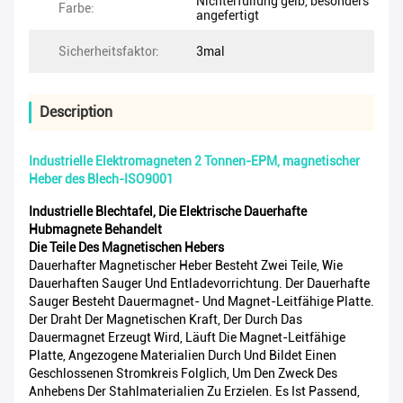
Nichterfüllung gelb, besonders
Farbe:
angefertigt
Sicherheitsfaktor:
3mal
Description
Industrielle Elektromagneten 2 Tonnen-EPM, magnetischer
Heber des Blech-ISO9001
Industrielle Blechtafel, Die Elektrische Dauerhafte
Hubmagnete Behandelt
Die Teile Des Magnetischen Hebers
Dauerhafter Magnetischer Heber Besteht Zwei Teile, Wie
Dauerhaften Sauger Und Entladevorrichtung. Der Dauerhafte
Sauger Besteht Dauermagnet- Und Magnet-Leitfähige Platte.
Der Draht Der Magnetischen Kraft, Der Durch Das
Dauermagnet Erzeugt Wird, Läuft Die Magnet-Leitfähige
Platte, Angezogene Materialien Durch Und Bildet Einen
Geschlossenen Stromkreis Folglich, Um Den Zweck Des
Anhebens Der Stahlmaterialien Zu Erzielen. Es Ist Passend,