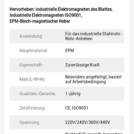
Hervorheben:
industrielle Elektromagneten des Blattes
,
Industrielle Elektromagneten ISO9001
,
EPM-Blech-magnetischer Heber
Für das industrielle Stahlrohr-
Anwendung:
Rohr-Anheben
Hauptmaterial:
EPM
Eigenschaft:
Zuverlässige Kraft
Besonders angefertigt, basiert
Maß (L*W*H):
auf Arbeitsbedingung
Qualitäts-Garantie:
1-jährig
Zertifizierung:
CE, ISO9001
Spannung:
220V/240V/360V/440V