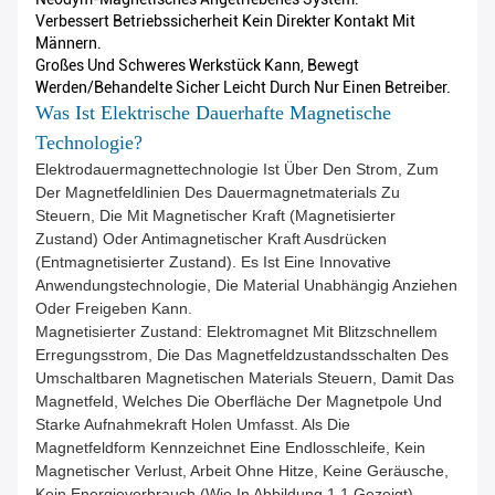
Verbessert Betriebssicherheit Kein Direkter Kontakt Mit
Männern.
Großes Und Schweres Werkstück Kann, Bewegt
Werden/behandelte Sicher Leicht Durch Nur Einen Betreiber.
Was Ist Elektrische Dauerhafte Magnetische
Technologie?
Elektrodauermagnettechnologie Ist Über Den Strom, Zum
Der Magnetfeldlinien Des Dauermagnetmaterials Zu
Steuern, Die Mit Magnetischer Kraft (magnetisierter
Zustand) Oder Antimagnetischer Kraft Ausdrücken
(entmagnetisierter Zustand). Es Ist Eine Innovative
Anwendungstechnologie, Die Material Unabhängig Anziehen
Oder Freigeben Kann.
Magnetisierter Zustand: Elektromagnet Mit Blitzschnellem
Erregungsstrom, Die Das Magnetfeldzustandsschalten Des
Umschaltbaren Magnetischen Materials Steuern, Damit Das
Magnetfeld, Welches Die Oberfläche Der Magnetpole Und
Starke Aufnahmekraft Holen Umfasst. Als Die
Magnetfeldform Kennzeichnet Eine Endlosschleife, Kein
Magnetischer Verlust, Arbeit Ohne Hitze, Keine Geräusche,
Kein Energieverbrauch (wie In Abbildung 1,1 Gezeigt)