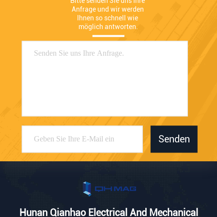
Bitte senden Sie uns Ihre 
Anfrage und wir werden 
Ihnen so schnell wie 
möglich antworten.
Senden
Hunan Qianhao Electrical And Mechanical