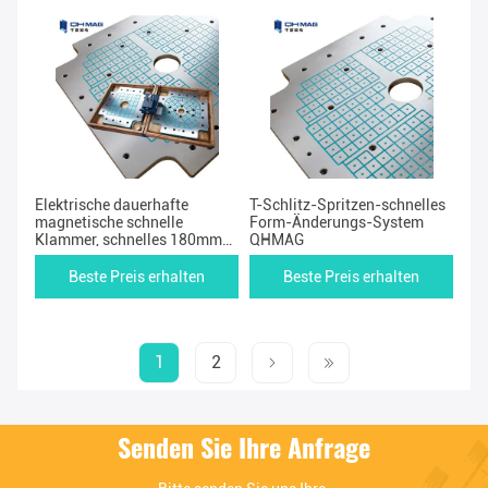
Elektrische dauerhafte
T-Schlitz-Spritzen-schnelles
magnetische schnelle
Form-Änderungs-System
Klammer, schnelles 180mm
QHMAG
sterben Änderungs-
Ausrüstung
Beste Preis erhalten
Beste Preis erhalten
1
2
Senden Sie Ihre Anfrage