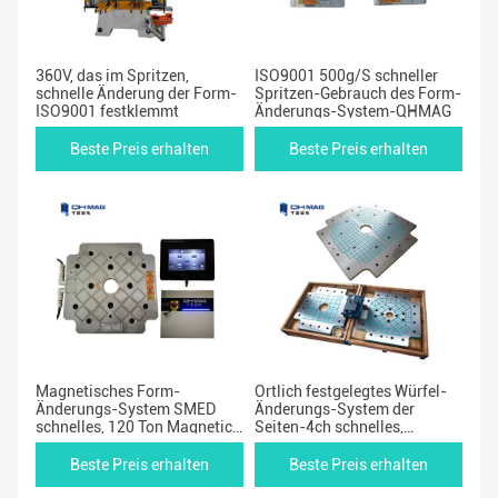
360V, das im Spritzen,
ISO9001 500g/S schneller
schnelle Änderung der Form-
Spritzen-Gebrauch des Form-
ISO9001 festklemmt
Änderungs-System-QHMAG
Beste Preis erhalten
Beste Preis erhalten
Magnetisches Form-
Örtlich festgelegtes Würfel-
Änderungs-System SMED
Änderungs-System der
schnelles, 120 Ton Magnetic
Seiten-4ch schnelles,
Clamping Devices
Anschlag-Spritzen der
Klammern-220rpm
Beste Preis erhalten
Beste Preis erhalten