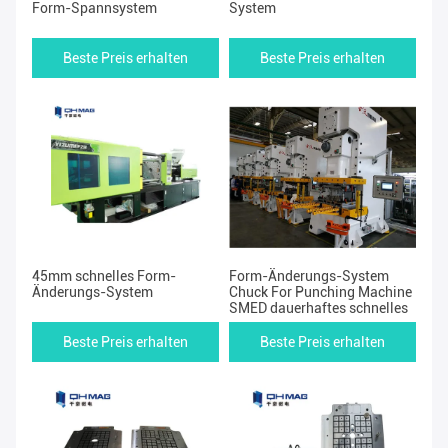
Form-Spannsystem
System
Beste Preis erhalten
Beste Preis erhalten
45mm schnelles Form-
Form-Änderungs-System
Änderungs-System
Chuck For Punching Machine
SMED dauerhaftes schnelles
Beste Preis erhalten
Beste Preis erhalten