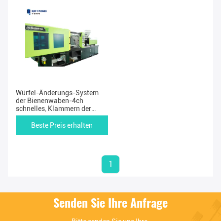
Würfel-Änderungs-System
der Bienenwaben-4ch
schnelles, Klammern der
Form-3min für Spritzen
Beste Preis erhalten
1
Senden Sie Ihre Anfrage