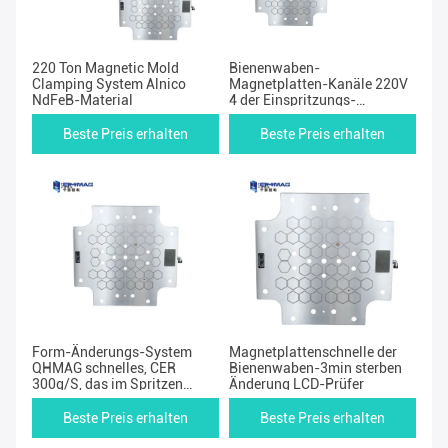
220 Ton Magnetic Mold
Bienenwaben-
Clamping System Alnico
Magnetplatten-Kanäle 220V
NdFeB-Material
4 der Einspritzungs-
Maschinen-QMC
Beste Preis erhalten
Beste Preis erhalten
Form-Änderungs-System
Magnetplattenschnelle der
QHMAG schnelles, CER
Bienenwaben-3min sterben
300g/S, das im Spritzen
Änderung LCD-Prüfer
festklemmt
Beste Preis erhalten
Beste Preis erhalten