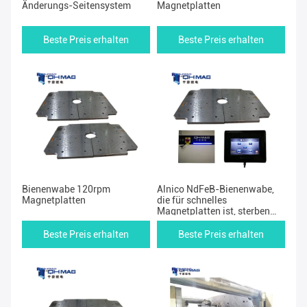
Änderungs-Seitensystem
Magnetplatten
Beste Preis erhalten
Beste Preis erhalten
Bienenwabe 120rpm
Alnico NdFeB-Bienenwabe,
Magnetplatten
die für schnelles
Magnetplatten ist, sterben
Änderungs-Ausrüstung
Beste Preis erhalten
Beste Preis erhalten