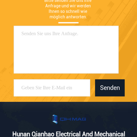
Bitte senden Sie uns Ihre 
Anfrage und wir werden 
Ihnen so schnell wie 
möglich antworten.
Senden
Hunan Qianhao Electrical And Mechanical