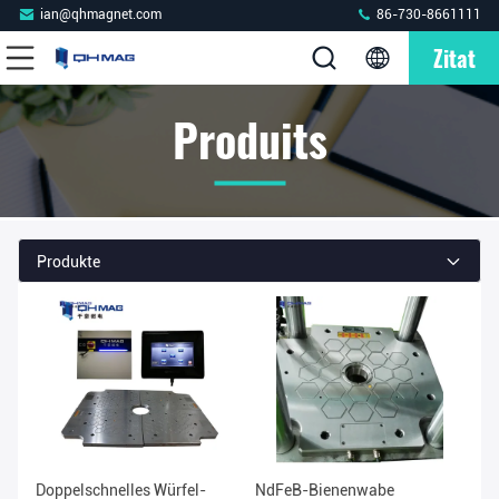
ian@qhmagnet.com
86-730-8661111
Zitat
Produits
Produkte
Doppelschnelles Würfel-
NdFeB-Bienenwabe