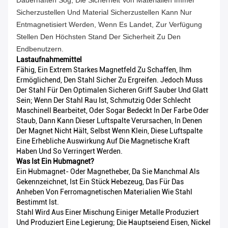
Dauerhaften Sog, Die Sicherheit Von Materialien Immer
Sicherzustellen Und Material Sicherzustellen Kann Nur
Entmagnetisiert Werden, Wenn Es Landet, Zur Verfügung
Stellen Den Höchsten Stand Der Sicherheit Zu Den
Endbenutzern.
Lastaufnahmemittel
Fähig, Ein Extrem Starkes Magnetfeld Zu Schaffen, Ihm
Ermöglichend, Den Stahl Sicher Zu Ergreifen. Jedoch Muss
Der Stahl Für Den Optimalen Sicheren Griff Sauber Und Glatt
Sein; Wenn Der Stahl Rau Ist, Schmutzig Oder Schlecht
Maschinell Bearbeitet, Oder Sogar Bedeckt In Der Farbe Oder
Staub, Dann Kann Dieser Luftspalte Verursachen, In Denen
Der Magnet Nicht Hält, Selbst Wenn Klein, Diese Luftspalte
Eine Erhebliche Auswirkung Auf Die Magnetische Kraft
Haben Und So Verringert Werden.
Was Ist Ein Hubmagnet?
Ein Hubmagnet- Oder Magnetheber, Da Sie Manchmal Als
Gekennzeichnet, Ist Ein Stück Hebezeug, Das Für Das
Anheben Von Ferromagnetischen Materialien Wie Stahl
Bestimmt Ist.
Stahl Wird Aus Einer Mischung Einiger Metalle Produziert
Und Produziert Eine Legierung; Die Hauptseiend Eisen, Nickel