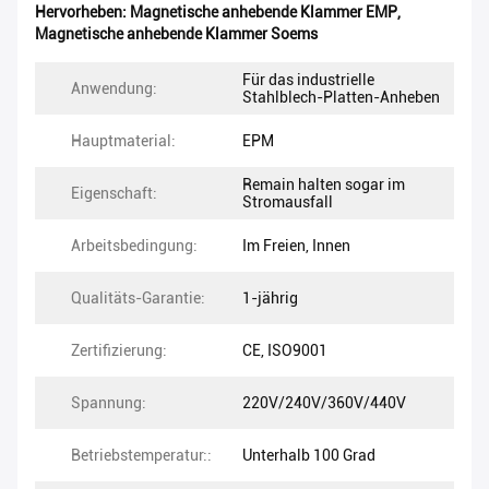
Hervorheben:
Magnetische anhebende Klammer EMP
,
Magnetische anhebende Klammer Soems
Für das industrielle
Anwendung:
Stahlblech-Platten-Anheben
Hauptmaterial:
EPM
Remain halten sogar im
Eigenschaft:
Stromausfall
Arbeitsbedingung:
Im Freien, Innen
Qualitäts-Garantie:
1-jährig
Zertifizierung:
CE, ISO9001
Spannung:
220V/240V/360V/440V
Betriebstemperatur::
Unterhalb 100 Grad