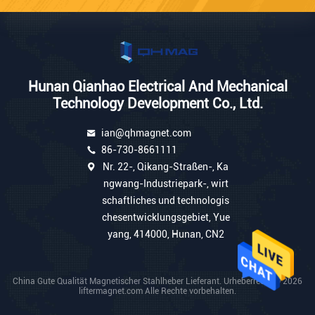
Hunan Qianhao Electrical And Mechanical
Technology Development Co., Ltd.
ian@qhmagnet.com
86-730-8661111
Nr. 22-, Qikang-Straßen-, Ka
ngwang-Industriepark-, wirt
schaftliches und technologis
chesentwicklungsgebiet, Yue
yang, 414000, Hunan, CN2
China Gute Qualität Magnetischer Stahlheber Lieferant. Urheberrecht © 2026
liftermagnet.com Alle Rechte vorbehalten.