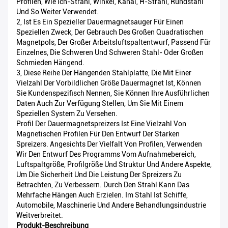
Profilen, Wie Ich-Strahl, Winkel, Kanal, H-Strahl, Rundstahl
Und So Weiter Verwendet.
2, Ist Es Ein Spezieller Dauermagnetsauger Für Einen
Speziellen Zweck, Der Gebrauch Des Großen Quadratischen
Magnetpols, Der Großer Arbeitsluftspaltentwurf, Passend Für
Einzelnes, Die Schweren Und Schweren Stahl- Oder Großen
Schmieden Hängend.
3, Diese Reihe Der Hängenden Stahlplatte, Die Mit Einer
Vielzahl Der Vorbildlichen Größe Dauermagnet Ist, Können
Sie Kundenspezifisch Nennen, Sie Können Ihre Ausführlichen
Daten Auch Zur Verfügung Stellen, Um Sie Mit Einem
Speziellen System Zu Versehen.
Profil Der Dauermagnetspreizers Ist Eine Vielzahl Von
Magnetischen Profilen Für Den Entwurf Der Starken
Spreizers. Angesichts Der Vielfalt Von Profilen, Verwenden
Wir Den Entwurf Des Programms Vom Aufnahmebereich,
Luftspaltgröße, Profilgröße Und Struktur Und Andere Aspekte,
Um Die Sicherheit Und Die Leistung Der Spreizers Zu
Betrachten, Zu Verbessern. Durch Den Strahl Kann Das
Mehrfache Hängen Auch Erzielen. Im Stahl Ist Schiffe,
Automobile, Maschinerie Und Andere Behandlungsindustrie
Weitverbreitet.
Produkt-Beschreibung