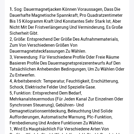
1.
Sog: Dauermagnetjacken Können Voraussagen, Dass Die
Dauerhafte Magnetische Spannkraft, Pro Quadratzentimeter
Bis 15 Kilogramm Kraft Und Konstantes Sehr Stark Ist, Aber
Nicht Mit Der Fristverlängerung Und Verminderung, Es Große
Sicherheit Gibt.
2, Größe: Entsprechend Der Größe Des Aufnahmematerials,
Zum Von Verschiedenen Größen Von
Dauermagnetsteckfassungen Zu Wählen.
3, Verwendung: Für Verschiedene Profile Oder Freie Räume
Basieren Profile Des Dauermagnetspreizerentwurfs Auf Den
Tatsächlichen Anhebenden Bedingungen, Um Zu Wählen Oder
Zu Entwerfen.
4, Arbeitsbereich: Temperatur, Feuchtigkeit, Erschütterung,
Schock, Elektrische Felder Und Spezielle Gase.
5, Funktion: Entsprechend Dem Bedarf,
Mehrkanalsteuermodus (für Jeden Kanal Zur Einzelnen Oder
Synchronen Steuerung), Gebühren- Und
Demagnetizationsentdeckung, Beleuchtung Und Solide
Aufforderungen, Automatische Warnung, Plc-Funktion,
Fernbedienung Und Andere Funktionen Zu Wählen.
1, Wird Es Hauptsächlich Für Verschiedene Arten Von