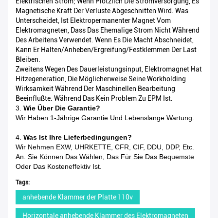
Elektrischen Strom; Wenn Plötzlich Die Stromversorgung, Es
Magnetische Kraft Der Verluste Abgeschnitten Wird. Was
Unterscheidet, Ist Elektropermanenter Magnet Vom
Elektromagneten, Dass Das Ehemalige Strom Nicht Während
Des Arbeitens Verwendet. Wenn Es Die Macht Abschneidet,
Kann Er Halten/Anheben/Ergreifung/Festklemmen Der Last
Bleiben.
Zweitens Wegen Des Dauerleistungsinput, Elektromagnet Hat
Hitzegeneration, Die Möglicherweise Seine Workholding
Wirksamkeit Während Der Maschinellen Bearbeitung
Beeinflußte. Während Das Kein Problem Zu EPM Ist.
3.
Wie Über Die Garantie?
Wir Haben 1-Jährige Garantie Und Lebenslange Wartung.
4.
Was Ist Ihre Lieferbedingungen?
Wir Nehmen EXW, UHRKETTE, CFR, CIF, DDU, DDP, Etc.
An. Sie Können Das Wählen, Das Für Sie Das Bequemste
Oder Das Kosteneffektiv Ist.
Tags:
anhebende Klammer der Platte 110v
Horizontale anhebende Klammer des Elektromagneten