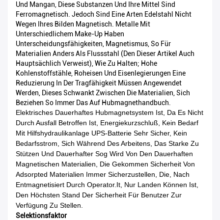
Und Mangan, Diese Substanzen Und Ihre Mittel Sind
Ferromagnetisch. Jedoch Sind Eine Arten Edelstahl Nicht
Wegen Ihres Bilden Magnetisch. Metalle Mit
Unterschiedlichem Make-Up Haben
Unterscheidungsfähigkeiten, Magnetismus, So Für
Materialien Anders Als Flussstahl (den Dieser Artikel Auch
Hauptsächlich Verweist), Wie Zu Halten; Hohe
Kohlenstoffstähle, Roheisen Und Eisenlegierungen Eine
Reduzierung In Der Tragfähigkeit Müssen Angewendet
Werden, Dieses Schwankt Zwischen Die Materialien, Sich
Beziehen So Immer Das Auf Hubmagnethandbuch.
Elektrisches Dauerhaftes Hubmagnetsystem Ist, Da Es Nicht
Durch Ausfall Betroffen Ist, Energiekurzschluß, Kein Bedarf
Mit Hilfshydraulikanlage UPS-Batterie Sehr Sicher, Kein
Bedarfsstrom, Sich Während Des Arbeitens, Das Starke Zu
Stützen Und Dauerhafter Sog Wird Von Den Dauerhaften
Magnetischen Materialien, Die Gekommen Sicherheit Von
Adsorpted Materialien Immer Sicherzustellen, Die, Nach
Entmagnetisiert Durch Operator.it, Nur Landen Können Ist,
Den Höchsten Stand Der Sicherheit Für Benutzer Zur
Verfügung Zu Stellen.
Selektionsfaktor