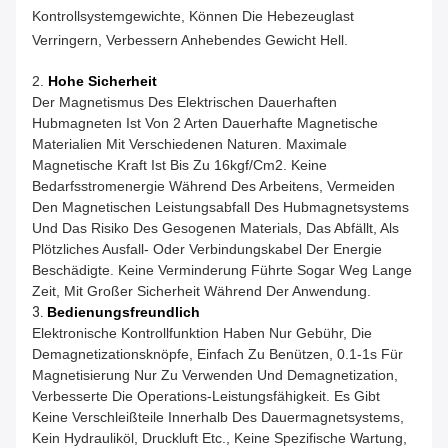
Kontrollsystemgewichte, Können Die Hebezeuglast
Verringern, Verbessern Anhebendes Gewicht Hell.
2.
Hohe Sicherheit
Der Magnetismus Des Elektrischen Dauerhaften
Hubmagneten Ist Von 2 Arten Dauerhafte Magnetische
Materialien Mit Verschiedenen Naturen. Maximale
Magnetische Kraft Ist Bis Zu 16kgf/cm2. Keine
Bedarfsstromenergie Während Des Arbeitens, Vermeiden
Den Magnetischen Leistungsabfall Des Hubmagnetsystems
Und Das Risiko Des Gesogenen Materials, Das Abfällt, Als
Plötzliches Ausfall- Oder Verbindungskabel Der Energie
Beschädigte. Keine Verminderung Führte Sogar Weg Lange
Zeit, Mit Großer Sicherheit Während Der Anwendung.
3.
Bedienungsfreundlich
Elektronische Kontrollfunktion Haben Nur Gebühr, Die
Demagnetizationsknöpfe, Einfach Zu Benützen, 0.1-1s Für
Magnetisierung Nur Zu Verwenden Und Demagnetization,
Verbesserte Die Operations-Leistungsfähigkeit. Es Gibt
Keine Verschleißteile Innerhalb Des Dauermagnetsystems,
Kein Hydrauliköl, Druckluft Etc., Keine Spezifische Wartung,