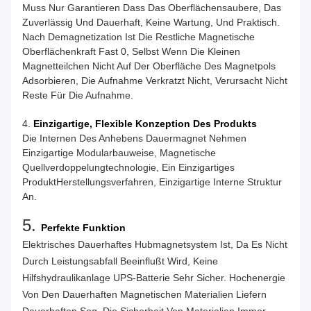
Muss Nur Garantieren Dass Das Oberflächensaubere, Das
Zuverlässig Und Dauerhaft, Keine Wartung, Und Praktisch.
Nach Demagnetization Ist Die Restliche Magnetische
Oberflächenkraft Fast 0, Selbst Wenn Die Kleinen
Magnetteilchen Nicht Auf Der Oberfläche Des Magnetpols
Adsorbieren, Die Aufnahme Verkratzt Nicht, Verursacht Nicht
Reste Für Die Aufnahme.
4.
Einzigartige, Flexible Konzeption Des Produkts
Die Internen Des Anhebens Dauermagnet Nehmen
Einzigartige Modularbauweise, Magnetische
Quellverdoppelungtechnologie, Ein Einzigartiges
ProduktHerstellungsverfahren, Einzigartige Interne Struktur
An.
5.
Perfekte Funktion
Elektrisches Dauerhaftes Hubmagnetsystem Ist, Da Es Nicht
Durch Leistungsabfall Beeinflußt Wird, Keine
Hilfshydraulikanlage UPS-Batterie Sehr Sicher. Hochenergie
Von Den Dauerhaften Magnetischen Materialien Liefern