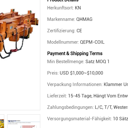
Herkunftsort:
KN
Markenname:
QHMAG
Zertifizierung:
CE
Modellnummer:
QEPM-COIL
Payment & Shipping Terms
Min Bestellmenge:
Satz MOQ 1
Preis:
USD $1,000~$10,000
Verpackung Informationen:
Klammer Un
Lieferzeit:
15-45 Tage, Hängt Vom Entw
Zahlungsbedingungen:
L/C, T/T, Wester
Versorgungsmaterial-Fähigkeit:
10 Sät