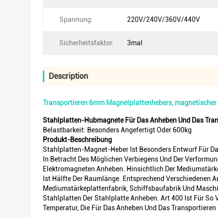
Spannung:
220V/240V/360V/440V
Sicherheitsfaktor:
3mal
Description
Transportieren 6mm Magnetplattenhebers, magnetischer 
Stahlplatten-Hubmagnete Für Das Anheben Und Das Trans
Belastbarkeit: Besonders Angefertigt Oder 600kg
Produkt-Beschreibung
Stahlplatten-Magnet-Heber Ist Besonders Entwurf Für Da
In Betracht Des Möglichen Verbiegens Und Der Verformung
Elektromagneten Anheben. Hinsichtlich Der Mediumstärk
Ist Hälfte Der Raumlänge. Entsprechend Verschiedenen An
Mediumstärkeplattenfabrik, Schiffsbaufabrik Und Maschi
Stahlplatten Der Stahlplatte Anheben. Art 400 Ist Für S
Temperatur, Die Für Das Anheben Und Das Transportieren