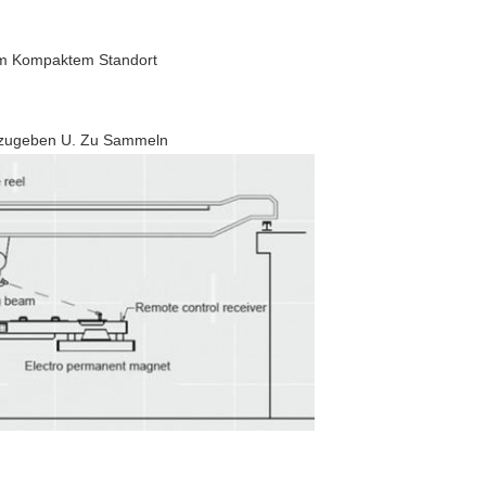
em Kompaktem Standort
eizugeben U. Zu Sammeln