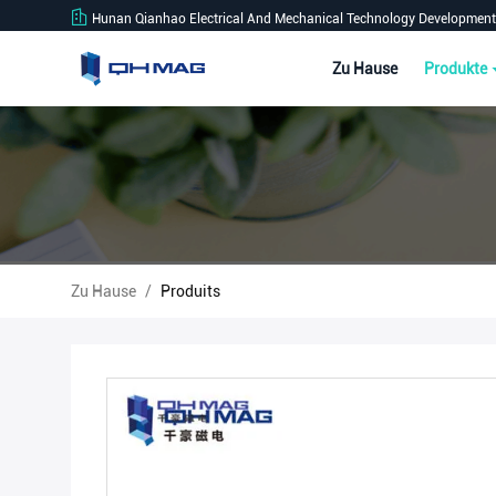
Hunan Qianhao Electrical And Mechanical Technology Development 
Zu Hause
Produkte
Zu Hause
/
Produits