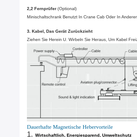
2,2 Fernprüfer
(optional)
Minischaltschrank Benutzt In Crane Cab Oder In Ander
3. Kabel, Das Gerät Zurückzieht
Ziehen Sie Herein U. Wirbeln Sie Heraus, Um Kabel Fr
Dauerhafte Magnetische Hebervorteile
1.
Wirtschaftlich, Energiesparend, Umweltschutz