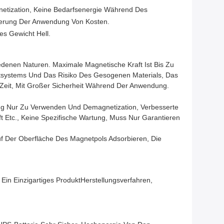
etization, Keine Bedarfsenergie Während Des
ierung Der Anwendung Von Kosten.
s Gewicht Hell.
denen Naturen. Maximale Magnetische Kraft Ist Bis Zu
tsystems Und Das Risiko Des Gesogenen Materials, Das
e Zeit, Mit Großer Sicherheit Während Der Anwendung.
rung Nur Zu Verwenden Und Demagnetization, Verbesserte
ft Etc., Keine Spezifische Wartung, Muss Nur Garantieren
uf Der Oberfläche Des Magnetpols Adsorbieren, Die
n Einzigartiges ProduktHerstellungsverfahren,