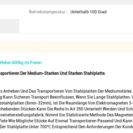
Betriebstemperatur::
Unterhalb 100 Grad
Heber 600kg im Freien
portieren Der Medium-Starken Und Starken Stahlplatte.
s Anheben Und Das Transportieren Von Stahlplatten Der Mediumstärke. 
 Kann Sicheren Transport Beeinflussen, Wenn Sie Lange Stahlplatten, 
estahlplatten (6mm-32mm), Ist Die Raumlänge Von Elektromagneten 3-
hebenden Stücken Kann Die Reihe In Art 350 Unterteilt Werden Und Sch
nerieherstellungsfabrik, Nimmt Sie Stabilisierte Methode Des Magnete
o Viele Wie Mögliche Stücke Auf Einmal Transportieren Passend Und Kann
 Der Stahlplatte Unter 700℃ Entsprechend Den Anforderungen Der Kund