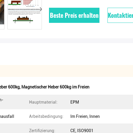
Beste Preis erhalten
Kontaktier
eber 600kg
,
Magnetischer Heber 600kg im Freien
h-
Hauptmaterial:
EPM
mausfall
Arbeitsbedingung:
Im Freien, Innen
Zertifizierung:
CE, ISO9001