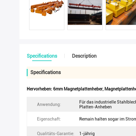
Specifications
Description
Specifications
Hervorheben:
6mm Magnetplattenheber
,
Magnetplattenh
Für das industrielle Stahlblec
Anwendung:
Platten-Anheben
Eigenschaft:
Remain halten sogar im Stro
Qualitäts-Garantie:
1-jährig