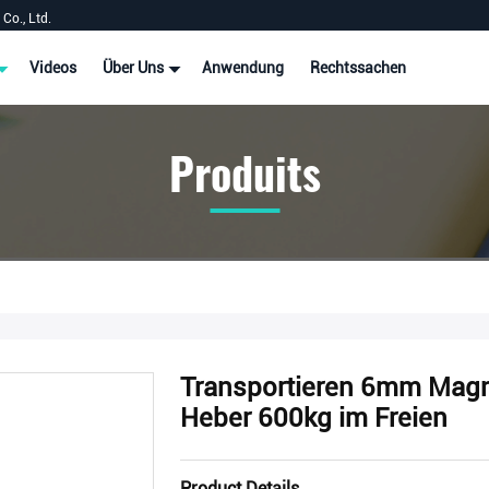
Co., Ltd.
Videos
Über Uns
Anwendung
Rechtssachen
Produits
Transportieren 6mm Magn
Heber 600kg im Freien
Product Details