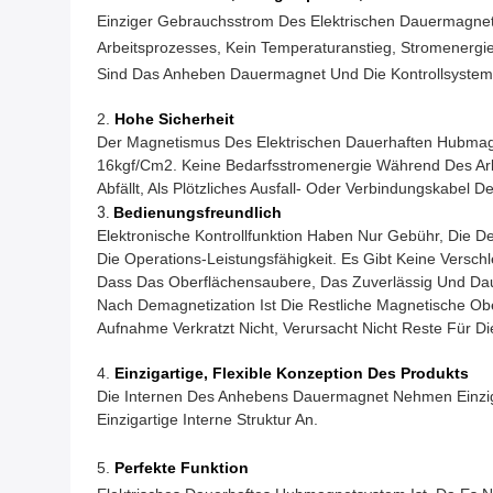
Einziger Gebrauchsstrom Des Elektrischen Dauermagne
Arbeitsprozesses, Kein Temperaturanstieg, Stromenerg
Sind Das Anheben Dauermagnet Und Die Kontrollsystemg
2.
Hohe Sicherheit
Der Magnetismus Des Elektrischen Dauerhaften Hubmagne
16kgf/cm2. Keine Bedarfsstromenergie Während Des Ar
Abfällt, Als Plötzliches Ausfall- Oder Verbindungskabe
3.
Bedienungsfreundlich
Elektronische Kontrollfunktion Haben Nur Gebühr, Die 
Die Operations-Leistungsfähigkeit. Es Gibt Keine Versch
Dass Das Oberflächensaubere, Das Zuverlässig Und Daue
Nach Demagnetization Ist Die Restliche Magnetische Obe
Aufnahme Verkratzt Nicht, Verursacht Nicht Reste Für D
4.
Einzigartige, Flexible Konzeption Des Produkts
Die Internen Des Anhebens Dauermagnet Nehmen Einzigar
Einzigartige Interne Struktur An.
5.
Perfekte Funktion