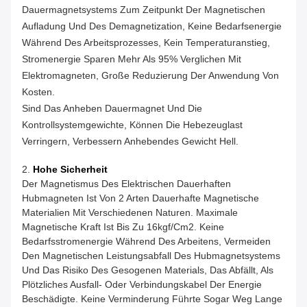
Dauermagnetsystems Zum Zeitpunkt Der Magnetischen
Aufladung Und Des Demagnetization, Keine Bedarfsenergie
Während Des Arbeitsprozesses, Kein Temperaturanstieg,
Stromenergie Sparen Mehr Als 95% Verglichen Mit
Elektromagneten, Große Reduzierung Der Anwendung Von
Kosten.
Sind Das Anheben Dauermagnet Und Die
Kontrollsystemgewichte, Können Die Hebezeuglast
Verringern, Verbessern Anhebendes Gewicht Hell.
2.
Hohe Sicherheit
Der Magnetismus Des Elektrischen Dauerhaften
Hubmagneten Ist Von 2 Arten Dauerhafte Magnetische
Materialien Mit Verschiedenen Naturen. Maximale
Magnetische Kraft Ist Bis Zu 16kgf/cm2. Keine
Bedarfsstromenergie Während Des Arbeitens, Vermeiden
Den Magnetischen Leistungsabfall Des Hubmagnetsystems
Und Das Risiko Des Gesogenen Materials, Das Abfällt, Als
Plötzliches Ausfall- Oder Verbindungskabel Der Energie
Beschädigte. Keine Verminderung Führte Sogar Weg Lange