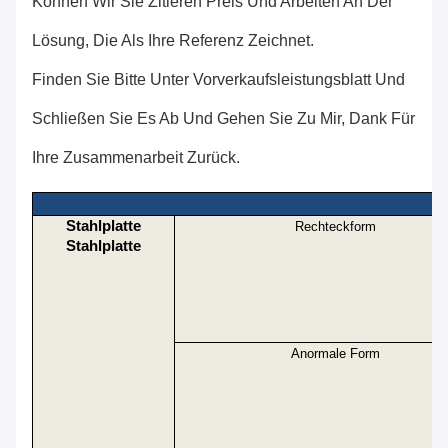
Können Wir Sie Zitieren Preis Und Arbeiten An Der
Lösung, Die Als Ihre Referenz Zeichnet.
Finden Sie Bitte Unter Vorverkaufsleistungsblatt Und
Schließen Sie Es Ab Und Gehen Sie Zu Mir, Dank Für
Ihre Zusammenarbeit Zurück.
Stahlplatte
Rechteckform
Stahlplatte
Anormale Form