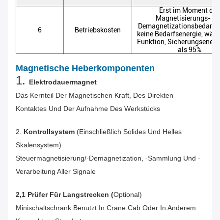
Erst im Moment des
Magnetisierungs- u
Demagnetizationsbedarfs
6
Betriebskosten
keine Bedarfsenergie, währ
Funktion, Sicherungsenerg
als 95%
Magnetische Heberkomponenten
1.
Elektrodauermagnet
Das Kernteil Der Magnetischen Kraft, Des Direkten
Kontaktes Und Der Aufnahme Des Werkstücks
2.
Kontrollsystem
(einschließlich Solides Und Helles
Skalensystem)
Steuermagnetisierung/-Demagnetization, -sammlung Und -
Verarbeitung Aller Signale
2,1 Prüfer Für Langstrecken (
Optional)
Minischaltschrank Benutzt In Crane Cab Oder In Anderem