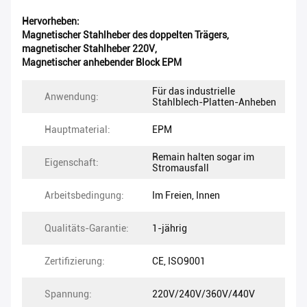
Hervorheben:
Magnetischer Stahlheber des doppelten Trägers
,
magnetischer Stahlheber 220V
,
Magnetischer anhebender Block EPM
Für das industrielle
Anwendung:
Stahlblech-Platten-Anheben
Hauptmaterial:
EPM
Remain halten sogar im
Eigenschaft:
Stromausfall
Arbeitsbedingung:
Im Freien, Innen
Qualitäts-Garantie:
1-jährig
Zertifizierung:
CE, ISO9001
Spannung:
220V/240V/360V/440V