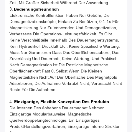
Zeit, Mit Großer Sicherheit Während Der Anwendung.
3.
Bedienungsfreundlich
Elektronische Kontrollfunktion Haben Nur Gebühr, Die
Demagnetizationsknöpfe, Einfach Zu Benützen, 0.1-1s Für
Magnetisierung Nur Zu Verwenden Und Demagnetization,
Verbesserte Die Operations-Leistungsfähigkeit. Es Gibt
Keine Verschleißteile Innerhalb Des Dauermagnetsystems,
Kein Hydrauliköl, Druckluft Etc., Keine Spezifische Wartung,
Muss Nur Garantieren Dass Das Oberflächensaubere, Das
Zuverlässig Und Dauerhaft, Keine Wartung, Und Praktisch.
Nach Demagnetization Ist Die Restliche Magnetische
Oberflächenkraft Fast 0, Selbst Wenn Die Kleinen
Magnetteilchen Nicht Auf Der Oberfläche Des Magnetpols
Adsorbieren, Die Aufnahme Verkratzt Nicht, Verursacht Nicht
Reste Für Die Aufnahme.
4.
Einzigartige, Flexible Konzeption Des Produkts
Die Internen Des Anhebens Dauermagnet Nehmen
Einzigartige Modularbauweise, Magnetische
Quellverdoppelungtechnologie, Ein Einzigartiges
ProduktHerstellungsverfahren, Einzigartige Interne Struktur