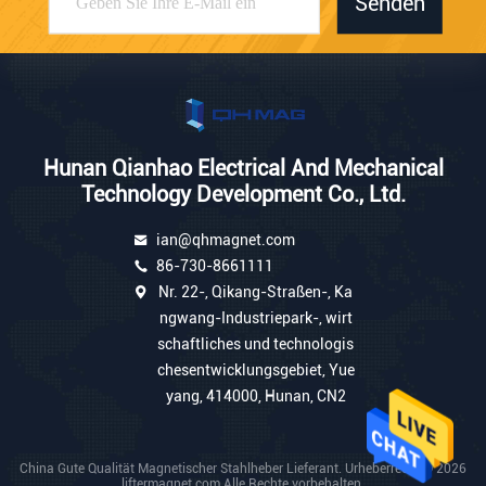
Senden
Hunan Qianhao Electrical And Mechanical
Technology Development Co., Ltd.
ian@qhmagnet.com
86-730-8661111
Nr. 22-, Qikang-Straßen-, Ka
ngwang-Industriepark-, wirt
schaftliches und technologis
chesentwicklungsgebiet, Yue
yang, 414000, Hunan, CN2
China Gute Qualität Magnetischer Stahlheber Lieferant. Urheberrecht © 2026
liftermagnet.com Alle Rechte vorbehalten.