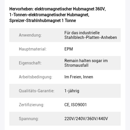
Hervorheben:
elektromagnetischer Hubmagnet 360V
,
1-Tonnen-elektromagnetischer Hubmagnet
,
Spreizer-Strahlnhubmagnet 1 Tonne
Für das industrielle
Anwendung:
Stahlblech-Platten-Anheben
Hauptmaterial:
EPM
Remain halten sogar im
Eigenschaft:
Stromausfall
Arbeitsbedingung:
Im Freien, Innen
Qualitäts-Garantie:
1-jährig
Zertifizierung:
CE, ISO9001
Spannung:
220V/240V/360V/440V