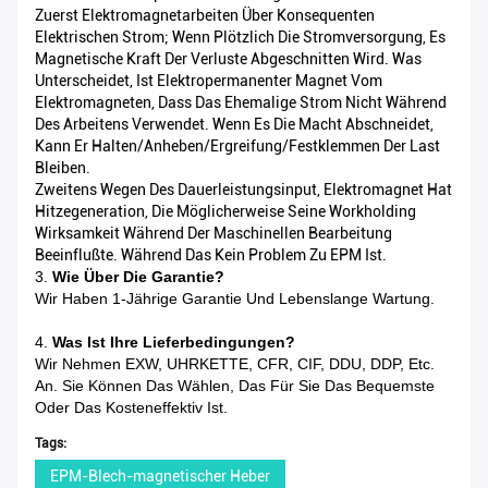
Zuerst Elektromagnetarbeiten Über Konsequenten
Elektrischen Strom; Wenn Plötzlich Die Stromversorgung, Es
Magnetische Kraft Der Verluste Abgeschnitten Wird. Was
Unterscheidet, Ist Elektropermanenter Magnet Vom
Elektromagneten, Dass Das Ehemalige Strom Nicht Während
Des Arbeitens Verwendet. Wenn Es Die Macht Abschneidet,
Kann Er Halten/Anheben/Ergreifung/Festklemmen Der Last
Bleiben.
Zweitens Wegen Des Dauerleistungsinput, Elektromagnet Hat
Hitzegeneration, Die Möglicherweise Seine Workholding
Wirksamkeit Während Der Maschinellen Bearbeitung
Beeinflußte. Während Das Kein Problem Zu EPM Ist.
3.
Wie Über Die Garantie?
Wir Haben 1-Jährige Garantie Und Lebenslange Wartung.
4.
Was Ist Ihre Lieferbedingungen?
Wir Nehmen EXW, UHRKETTE, CFR, CIF, DDU, DDP, Etc.
An. Sie Können Das Wählen, Das Für Sie Das Bequemste
Oder Das Kosteneffektiv Ist.
Tags:
EPM-Blech-magnetischer Heber