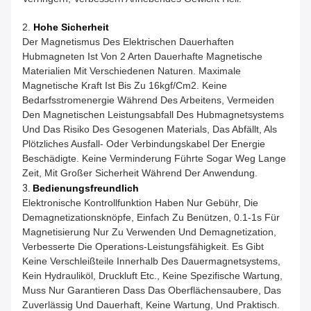
2.
Hohe Sicherheit
Der Magnetismus Des Elektrischen Dauerhaften
Hubmagneten Ist Von 2 Arten Dauerhafte Magnetische
Materialien Mit Verschiedenen Naturen. Maximale
Magnetische Kraft Ist Bis Zu 16kgf/cm2. Keine
Bedarfsstromenergie Während Des Arbeitens, Vermeiden
Den Magnetischen Leistungsabfall Des Hubmagnetsystems
Und Das Risiko Des Gesogenen Materials, Das Abfällt, Als
Plötzliches Ausfall- Oder Verbindungskabel Der Energie
Beschädigte. Keine Verminderung Führte Sogar Weg Lange
Zeit, Mit Großer Sicherheit Während Der Anwendung.
3.
Bedienungsfreundlich
Elektronische Kontrollfunktion Haben Nur Gebühr, Die
Demagnetizationsknöpfe, Einfach Zu Benützen, 0.1-1s Für
Magnetisierung Nur Zu Verwenden Und Demagnetization,
Verbesserte Die Operations-Leistungsfähigkeit. Es Gibt
Keine Verschleißteile Innerhalb Des Dauermagnetsystems,
Kein Hydrauliköl, Druckluft Etc., Keine Spezifische Wartung,
Muss Nur Garantieren Dass Das Oberflächensaubere, Das
Zuverlässig Und Dauerhaft, Keine Wartung, Und Praktisch.