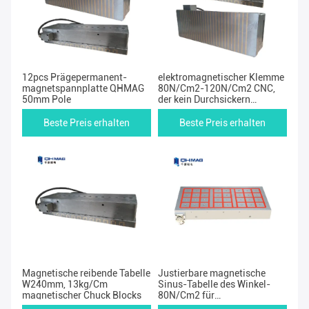
12pcs Prägepermanent-
elektromagnetischer Klemme
magnetspannplatte QHMAG
80N/Cm2-120N/Cm2 CNC,
50mm Pole
der kein Durchsickern
maschinell bearbeitet
Beste Preis erhalten
Beste Preis erhalten
Magnetische reibende Tabelle
Justierbare magnetische
W240mm, 13kg/Cm
Sinus-Tabelle des Winkel-
magnetischer Chuck Blocks
80N/Cm2 für
Schleifmaschine