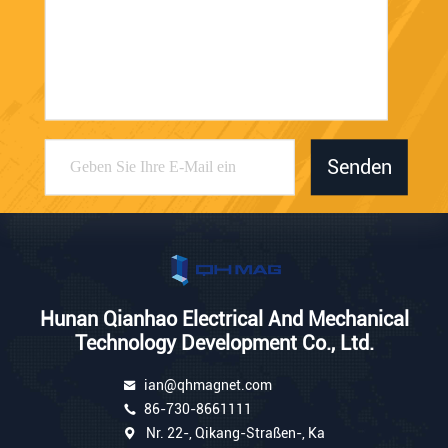
Senden
Hunan Qianhao Electrical And Mechanical
Technology Development Co., Ltd.
ian@qhmagnet.com
86-730-8661111
Nr. 22-, Qikang-Straßen-, Ka