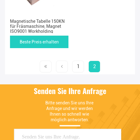
Magnetische Tabelle 150KN
für Fräsmaschine, Magnet
ISO9001 Workholding
Beste Preis erhalten
1
2
Senden Sie Ihre Anfrage
Bitte senden Sie uns Ihre 
Anfrage und wir werden 
Ihnen so schnell wie 
möglich antworten.